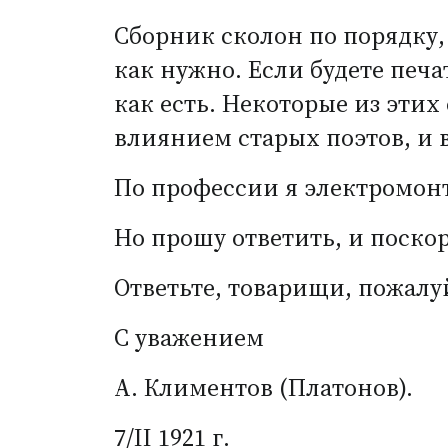
Сборник сколон по порядку,
как нужно. Если будете печа
как есть. Некоторые из этих 
влиянием старых поэтов, и 
По профессии я электромонте
Но прошу ответить, и поско
Ответьте, товарищи, пожалу
С уважением
А. Климентов
(
Платонов).
7/II 1921 г.