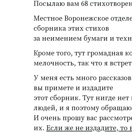
Посылаю вам 68 стихотворе
Местное Воронежское отделе
сборника этих стихов
за неимением бумаги и техн
Кроме того, тут громадная к
мелочность, так что я встре
У меня есть много рассказов
вы примете и издадите
этот сборник. Тут нигде н
людей, и я поэтому обращаюс
И очень прошу вас рассмотр
их.
Если же не издадите, то 