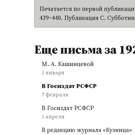
Печатается по первой публикации
439−440. Публикация С. Субботин
Еще письма за 19
М. А. Кашинцевой
1 января
В Госиздат РСФСР
7 февраля
В Госиздат РСФСР
1 апреля
В редакцию журнала «Кузница»