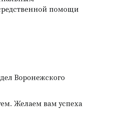
осредственной помощи
тдел Воронежского
уем. Желаем вам успеха