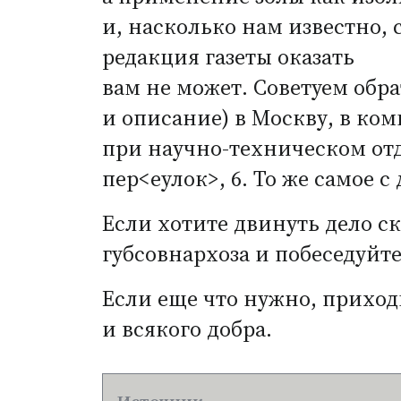
и, насколько нам известно
редакция газеты оказать
вам не может. Советуем обр
и описание) в Москву, в ко
при научно-техническом отд
пер<еулок>, 6. То же самое 
Если хотите двинуть дело с
губсовнархоза и побеседуйте
Если еще что нужно, приход
и всякого добра.