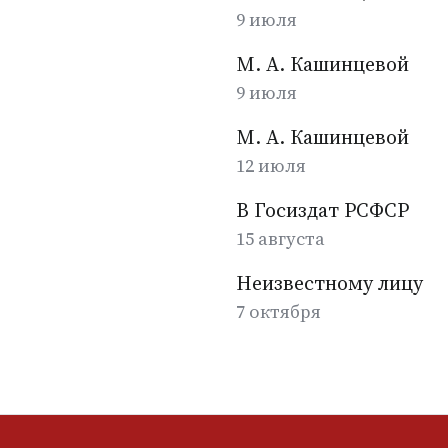
9 июля
М. А. Кашинцевой
9 июля
М. А. Кашинцевой
12 июля
В Госиздат РСФСР
15 августа
Неизвестному лицу
7 октября