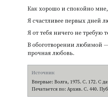
Как хорошо и спокойно мне,
Я счастливее первых дней лю
Я от тебя ничего не требую т
В обоготворении любимой —
прочная любовь.
Впервые: Волга, 1975. С. 172. С д
Печатается по: Архив. С. 440. П