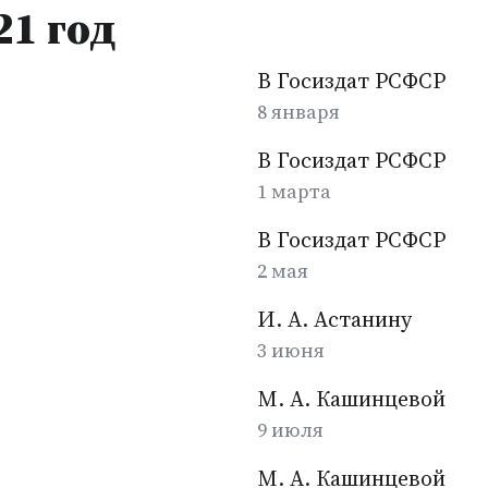
21 год
В Госиздат РСФСР
8 января
В Госиздат РСФСР
1 марта
В Госиздат РСФСР
2 мая
И. А. Астанину
3 июня
М. А. Кашинцевой
9 июля
М. А. Кашинцевой