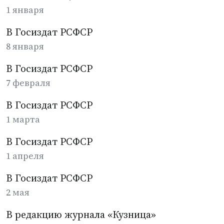
1 января
В Госиздат РСФСР
8 января
В Госиздат РСФСР
7 февраля
В Госиздат РСФСР
1 марта
В Госиздат РСФСР
1 апреля
В Госиздат РСФСР
2 мая
В редакцию журнала «Кузница»