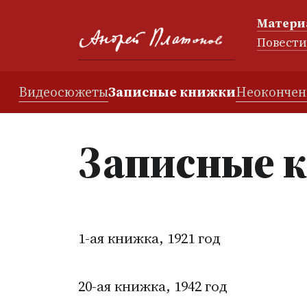
Матери
Повест
Видеосюжеты
Записные книжки
Неокончен
Записные 
1-ая книжка, 1921 год
20-ая книжка, 1942 год