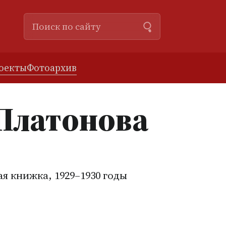
роекты
Фотоархив
Платонова
ая книжка, 1929–1930 годы