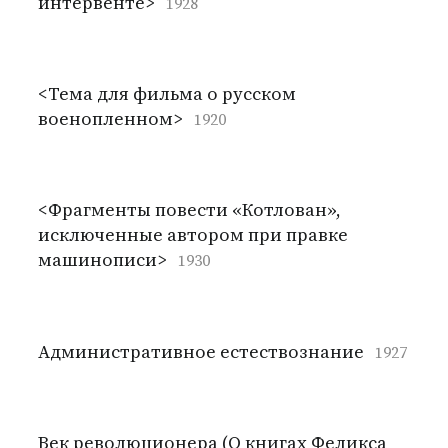
интервенте>
1928
<Тема для фильма о русском
военопленном>
1920
<Фрагменты повести «Котлован»,
исключенные автором при правке
машинописи>
1930
Административное естествознание
1927
Век революционера (О книгах Феликса