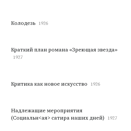
Колодезь
1926
Краткий план романа «Зреющая звезда»
1927
Критика как новое искусство
1926
Надлежащие мероприятия
(Социальн<ая> сатира наших дней)
1927