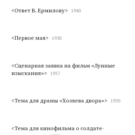
<Ответ В. Ермилову>
1940
<Первое мая>
1930
<Сценарная заявка на фильм «Лунные
изыскания»>
1927
<Тема для драмы «Хозяева двора»>
1920
<Тема для кинофильма о солдате-