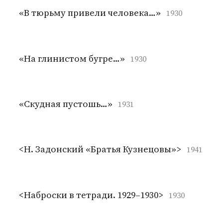
«В тюрьму привели человека…»
1930
«На глинистом бугре…»
1930
«Скудная пустошь…»
1931
<Н. Задонский «Братья Кузнецовы»>
1941
<Наброски в тетради. 1929–1930>
1930