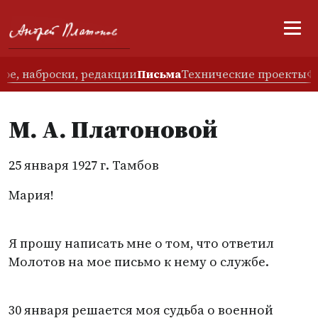
ое, наброски, редакции
Письма
Технические проекты
Ф
М. А. Платоновой
25 января 1927 г. Тамбов
Мария!
Я прошу написать мне о том, что ответил
Молотов на мое письмо к нему о службе.
30 января решается моя судьба о военной