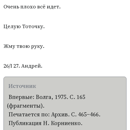
Очень плохо всё идет.
Целую Тоточку.
Жму твою руку.
26/I 27. Андрей.
Впервые: Волга, 1975. С. 165
(
фрагменты).
Печатается по: Архив. С. 465−466.
Публикация Н. Корниенко.