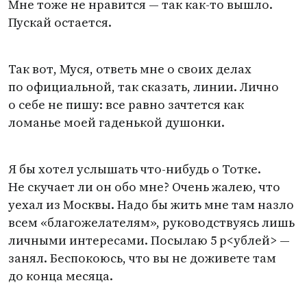
Мне тоже не нравится — так как-то вышло.
Пускай остается.
Так вот, Муся, ответь мне о своих делах
по официальной, так сказать, линии. Лично
о себе не пишу: все равно зачтется как
ломанье моей гаденькой душонки.
Я бы хотел услышать что-нибудь о Тотке.
Не скучает ли он обо мне? Очень жалею, что
уехал из Москвы. Надо бы жить мне там назло
всем
«
благожелателям», руководствуясь лишь
личными интересами. Посылаю 5 р<ублей> —
занял. Беспокоюсь, что вы не доживете там
до конца месяца.