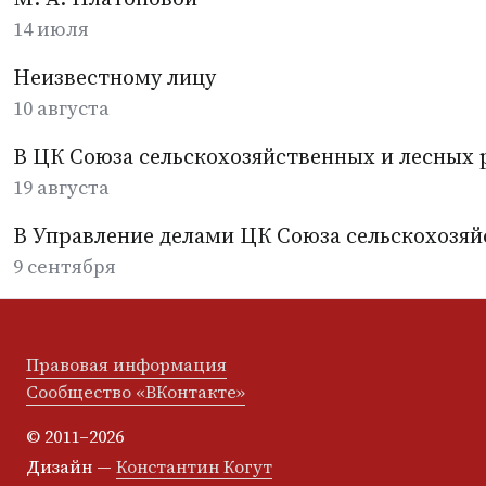
14 июля
Неизвестному лицу
10 августа
В ЦК Союза сельскохозяйственных и лесных 
19 августа
В Управление делами ЦК Союза сельскохозяй
9 сентября
Правовая информация
Сообщество «ВКонтакте»
© 2011–2026
Дизайн —
Константин Когут