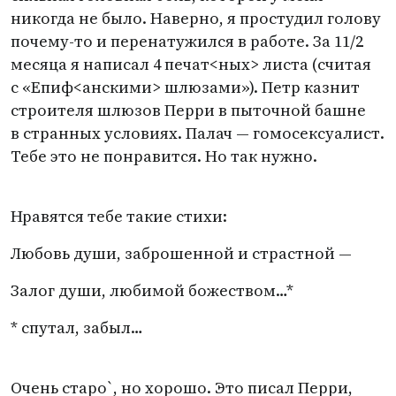
никогда не было. Наверно, я простудил голову
почему-то и перенатужился в работе. За 11/2
месяца я написал 4 печат<ных> листа
(
считая
с «Епиф<анскими> шлюзами»). Петр казнит
строителя шлюзов Перри в пыточной башне
в странных условиях. Палач — гомосексуалист.
Тебе это не понравится. Но так нужно.
Нравятся тебе такие стихи:
Любовь души, заброшенной и страстной —
Залог души, любимой божеством…*
* спутал, забыл…
Очень старо`, но хорошо. Это писал Перри,