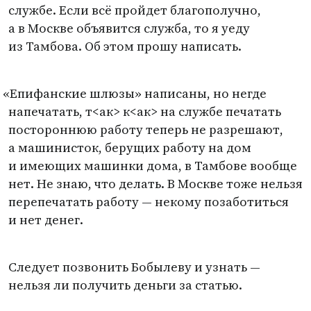
службе. Если всё пройдет благополучно,
а в Москве объявится служба, то я уеду
из Тамбова. Об этом прошу написать.
«
Епифанские шлюзы» написаны, но негде
напечатать, т<ак> к<ак> на службе печатать
постороннюю работу теперь не разрешают,
а машинисток, берущих работу на дом
и имеющих машинки дома, в Тамбове вообще
нет. Не знаю, что делать. В Москве тоже нельзя
перепечатать работу — некому позаботиться
и нет денег.
Следует позвонить Бобылеву и узнать —
нельзя ли получить деньги за статью.