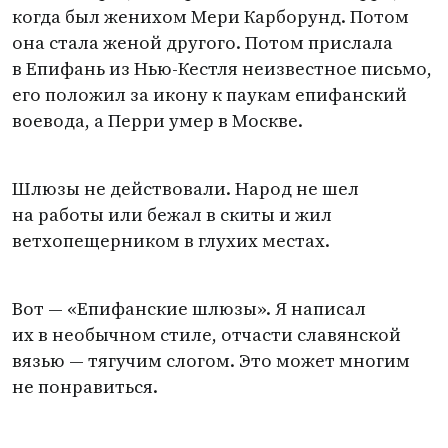
когда был женихом Мери Карборунд. Потом
она стала женой другого. Потом прислала
в Епифань из Нью-Кестля неизвестное письмо,
его положил за икону к паукам епифанский
воевода, а Перри умер в Москве.
Шлюзы не действовали. Народ не шел
на работы или бежал в скиты и жил
ветхопещерником в глухих местах.
Вот — «Епифанские шлюзы». Я написал
их в необычном стиле, отчасти славянской
вязью — тягучим слогом. Это может многим
не понравиться.