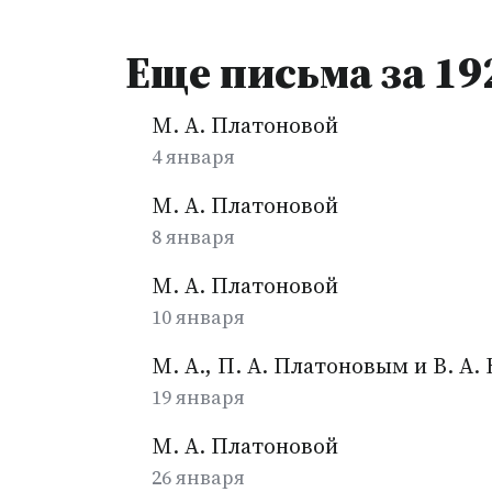
Еще письма за 19
М. А. Платоновой
4 января
М. А. Платоновой
8 января
М. А. Платоновой
10 января
М. А., П. А. Платоновым и В. А
19 января
М. А. Платоновой
26 января