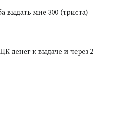
а выдать мне 300
(
триста)
ЦК денег к выдаче и через 2