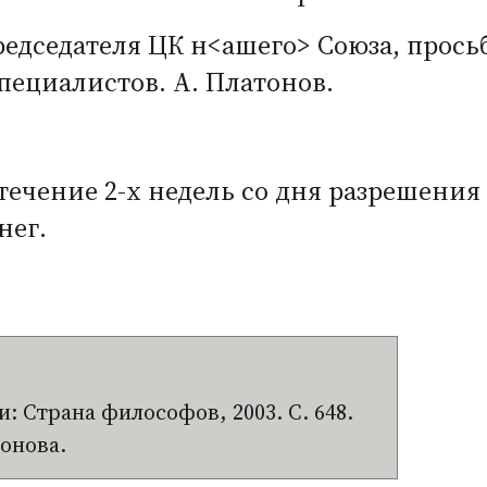
едседателя ЦК н<ашего> Союза, просьб
пециалистов. А. Платонов.
 течение
2-х
недель со дня разрешения 
нег.
: Страна философов, 2003. С. 648.
онова.