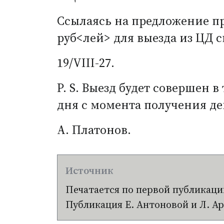
Ссылаясь на предложение пр
руб<лей> для выезда из ЦД с
19/VIII-27.
P. S.
Выезд будет совершен в
дня с момента получения де
А. Платонов.
Печатается по первой публикации
Публикация Е. Антоновой и Л. Ар