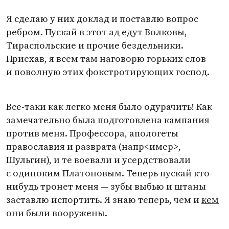
Я сделаю у них доклад и поставлю вопрос
ребром. Пускай в этот ад едут Волковы,
Тираспольские и прочие бездельники.
Приехав, я всем там наговорю горьких слов
и поволную этих фокстротирующих господ.
Все-таки как легко меня было одурачить! Как
замечательно была подготовлена кампания
против меня. Профессора, апологеты
православия и разврата
(
напр<имер>,
Шульгин), и те воевали и усердствовали
с одиноким Платоновым. Теперь пускай кто-
нибудь тронет меня — зубы выбью и штаны
заставлю испортить. Я знаю теперь, чем и
кем
они были вооружены.