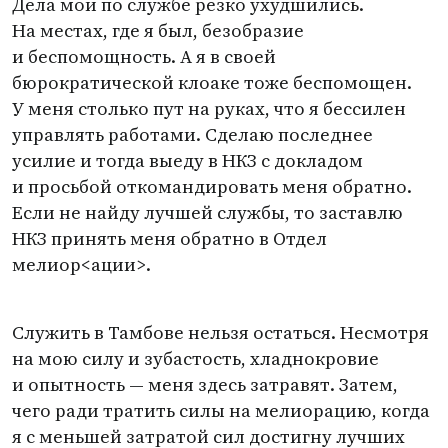
Дела мои по службе резко ухудшились.
На местах, где я был, безобразие
и беспомощность. А я в своей
бюрократической клоаке тоже беспомощен.
У меня столько пут на руках, что я бессилен
управлять работами. Сделаю последнее
усилие и тогда выеду в НКЗ с докладом
и просьбой откомандировать меня обратно.
Если не найду лучшей службы, то заставлю
НКЗ принять меня обратно в Отдел
мелиор<ации>.
Служить в Тамбове нельзя остаться. Несмотря
на мою силу и зубастость, хладнокровие
и опытность — меня здесь затравят. Затем,
чего ради тратить силы на мелиорацию, когда
я с меньшей затратой сил достигну лучших