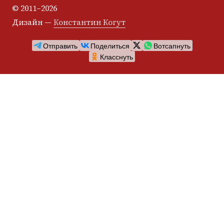
© 2011–2026
Дизайн —
Константин Когут
Отправить
Поделиться
Вотсапнуть
Класснуть