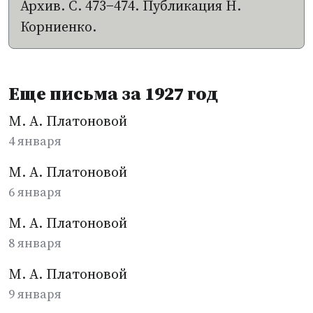
Архив. С. 473−474. Публикация Н.
Корниенко.
Еще письма за 1927 год
М. А. Платоновой
4 января
М. А. Платоновой
6 января
М. А. Платоновой
8 января
М. А. Платоновой
9 января