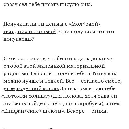
сразу сел тебе писать писулю сию.
Получила ли ты деньги с «Мол<одой>
гвардии» и сколько?
Если получила, то что
покупаешь?
Я хочу это знать, чтобы отсюда радоваться
с тобой этой маленькой материальной
радостью. Главное — одень себя и Тотку как
можно лучше и теплей.
Всё — согласно смете,
утвержденной мною.
Завтра высылаю тебе
«
Потомки солнца»
(
для Попова, хотя едва ли
эта вещь пойдет у него, но попробуем), затем
«
Епифан<ские> шлюзы». Вскоре — стихи.