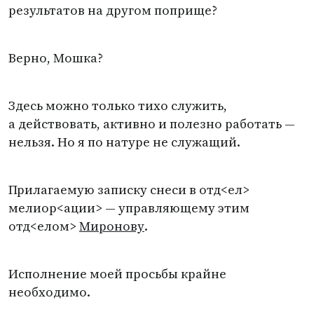
результатов на другом поприще?
Верно, Мошка?
Здесь можно только тихо служить,
а действовать, активно и полезно работать —
нельзя. Но я по натуре не служащий.
Прилагаемую записку снеси в отд<ел>
мелиор<ации> — управляющему этим
отд<елом>
Миронову
.
Исполнение моей просьбы крайне
необходимо.