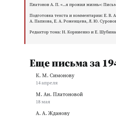
Платонов А. П. «…я прожил жизнь»: Письма.
Подготовка текста и комментарии: Е. В. Ан
А. Папкова, Е. А. Роженцева, Л. Ю. Сурово
Редактор тома: Н. Корниенко и Е. Шубина
Еще письма за 19
К. М. Симонову
14 апреля
М. Ан. Платоновой
18 мая
А. А. Жданову