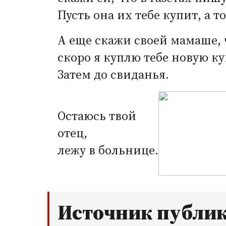
Пусть она их тебе купит, а т
А еще скажи своей мамаше, 
скоро я куплю тебе новую ку
Затем до свиданья.
Остаюсь твой
отец,
лежу в больнице.
Источник публи