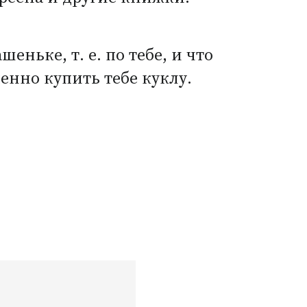
Машеньке,
т. е.
по тебе, и что
енно купить тебе куклу.