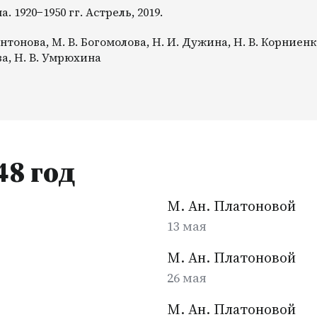
 1920−1950 гг. Астрель, 2019.
тонова, М. В. Богомолова, Н. И. Дужина, Н. В. Корниенко
ва, Н. В. Умрюхина
48 год
М. Ан. Платоновой
13 мая
М. Ан. Платоновой
26 мая
М. Ан. Платоновой