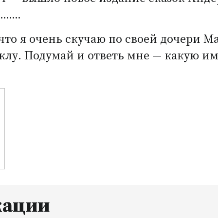
о…….
что я очень скучаю по своей дочери 
клу. Подумай и ответь мне — какую им
кации