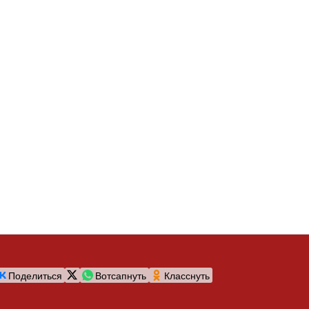
Поделиться
Вотсапнуть
Класснуть