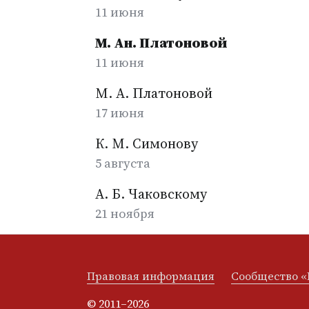
11 июня
М. Ан. Платоновой
11 июня
М. А. Платоновой
17 июня
К. М. Симонову
5 августа
А. Б. Чаковскому
21 ноября
Правовая информация
Сообщество «
© 2011–2026