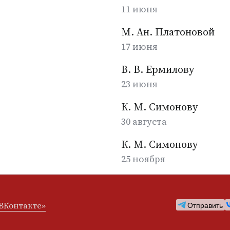
11 июня
М. Ан. Платоновой
17 июня
В. В. Ермилову
23 июня
К. М. Симонову
30 августа
К. М. Симонову
25 ноября
ВКонтакте»
Отправить