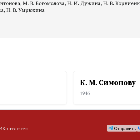
тонова, М. В. Богомолова, Н. И. Дужина, Н. В. Корниенко
ва, Н. В. Умрюхина
К. М. Симонову
1946
ВКонтакте»
Отправить