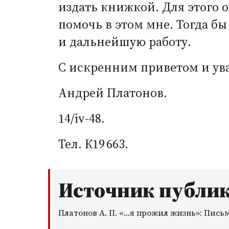
издать книжкой. Для этого 
помочь в этом мне. Тогда бы
и дальнейшую работу.
С искренним приветом и у
Андрей Платонов.
14/iv-48.
Тел. К19 663.
Источник публи
Платонов А. П. «…я прожил жизнь»: Письма.