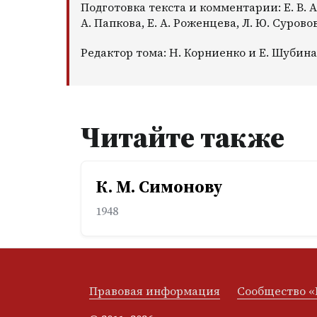
Подготовка текста и комментарии: Е. В. Ан
А. Папкова, Е. А. Роженцева, Л. Ю. Сурово
Редактор тома: Н. Корниенко и Е. Шубина
Читайте также
К. М. Симонову
1948
Правовая информация
Сообщество «