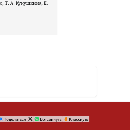
, Т. А. Кукушкина, Е.
Поделиться
Вотсапнуть
Класснуть