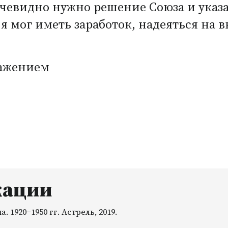
очевидно нужно решение Союза и ука
 я мог иметь заработок, надеяться на
важением
кации
 1920−1950 гг. Астрель, 2019.