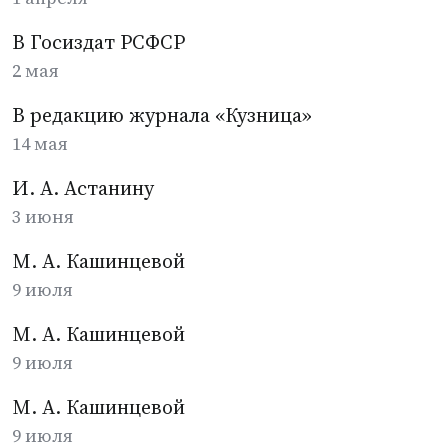
В Госиздат РСФСР
2 мая
В редакцию журнала «Кузница»
14 мая
И. А. Астанину
3 июня
М. А. Кашинцевой
9 июля
М. А. Кашинцевой
9 июля
М. А. Кашинцевой
9 июля