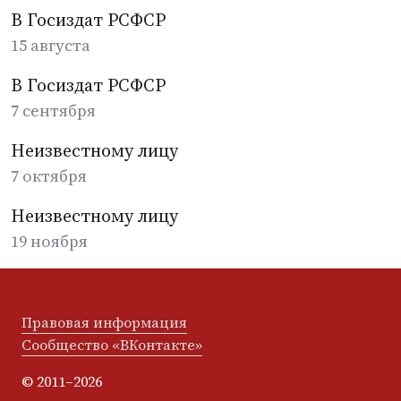
В Госиздат РСФСР
15 августа
В Госиздат РСФСР
7 сентября
Неизвестному лицу
7 октября
Неизвестному лицу
19 ноября
Правовая информация
Сообщество «ВКонтакте»
© 2011–2026