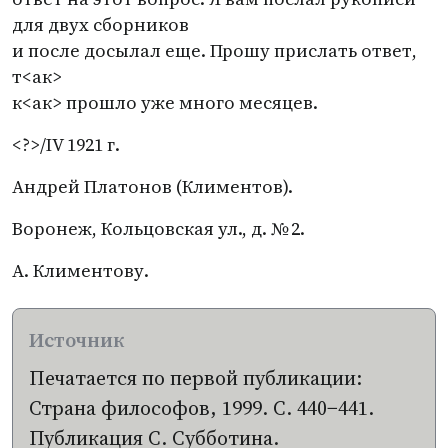
для двух сборников
и после досылал еще. Прошу прислать ответ,
т<ак>
к<ак> прошло уже много месяцев.
<?>/IV 1921 г.
Андрей Платонов
(
Климентов).
Воронеж, Кольцовская ул., д. № 2.
А. Климентову.
Печатается по первой публикации:
Страна философов, 1999. С. 440−441.
Публикация С. Субботина.