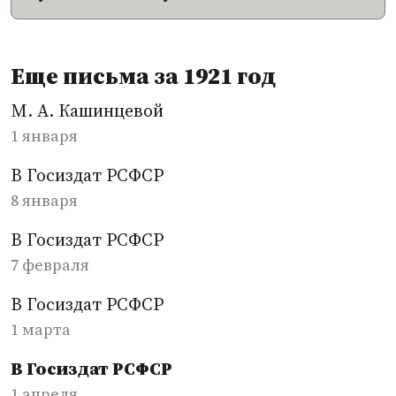
Еще письма за 1921 год
М. А. Кашинцевой
1 января
В Госиздат РСФСР
8 января
В Госиздат РСФСР
7 февраля
В Госиздат РСФСР
1 марта
В Госиздат РСФСР
1 апреля