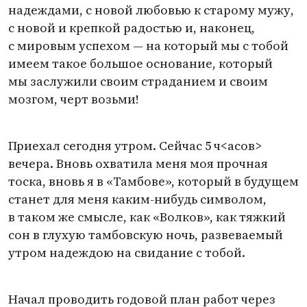
надеждами, с новой любовью к старому мужу,
с новой и крепкой радостью и, наконец,
с мировым успехом — на который мы с тобой
имеем такое большое основание, который
мы заслужили своим страданием и своим
мозгом, черт возьми!
Приехал сегодня утром. Сейчас 5 ч<асов>
вечера. Вновь охватила меня моя прочная
тоска, вновь я в «Тамбове», который в будущем
станет для меня каким-нибудь символом,
в таком же смысле, как
«
Волков», как тяжкий
сон в глухую тамбовскую ночь, развеваемый
утром надеждою на свидание с тобой.
Начал проводить годовой план работ через