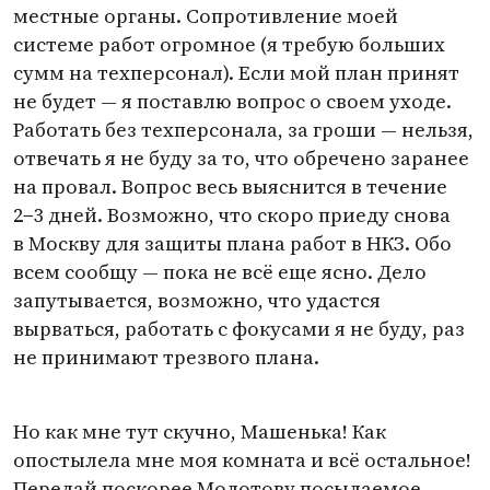
местные органы. Сопротивление моей
системе работ огромное
(
я требую больших
сумм на техперсонал). Если мой план принят
не будет — я поставлю вопрос о своем уходе.
Работать без техперсонала, за гроши — нельзя,
отвечать я не буду за то, что обречено заранее
на провал. Вопрос весь выяснится в течение
2−3 дней. Возможно, что скоро приеду снова
в Москву для защиты плана работ в НКЗ. Обо
всем сообщу — пока не всё еще ясно. Дело
запутывается, возможно, что удастся
вырваться, работать с фокусами я не буду, раз
не принимают трезвого плана.
Но как мне тут скучно, Машенька! Как
опостылела мне моя комната и всё остальное!
Передай поскорее Молотову посылаемое.