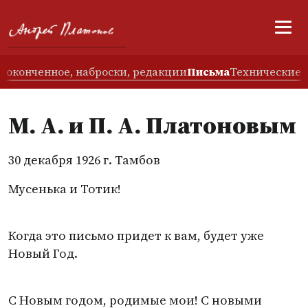
еоконченное, наброски, редакции
Письма
Технические 
М. А. и П. А. Платоновым
30 декабря 1926 г. Тамбов
Мусенька и Тотик!
Когда это письмо придет к вам, будет уже
Новый Год.
С Новым годом, родимые мои! С новыми