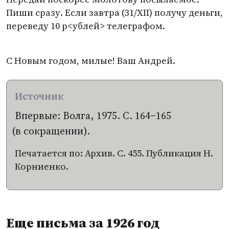
Пиши сразу. Если завтра
(
31/ХII) получу деньги,
переведу 10 р<ублей> телеграфом.
С Новым годом, милые! Ваш Андрей.
Впервые: Волга, 1975. С. 164−165
(
в сокращении).
Печатается по: Архив. С. 455. Публикация Н.
Корниенко.
Еще письма за 1926 год