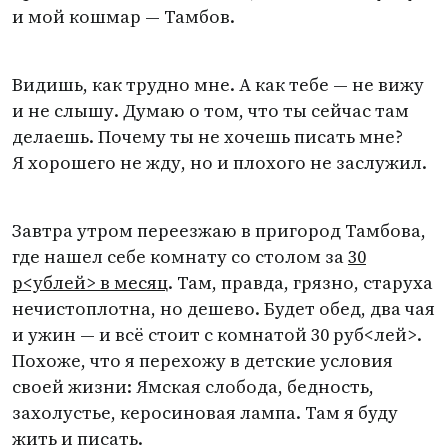
и мой кошмар — Тамбов.
Видишь, как трудно мне. А как тебе — не вижу
и не слышу. Думаю о том, что ты сейчас там
делаешь. Почему ты не хочешь писать мне?
Я хорошего не жду, но и плохого не заслужил.
Завтра утром переезжаю в пригород Тамбова,
где нашел себе комнату со столом за
30
р<ублей> в месяц
. Там, правда, грязно, старуха
нечистоплотна, но дешево. Будет обед, два чая
и ужин — и всё стоит с комнатой 30 руб<лей>.
Похоже, что я перехожу в детские условия
своей жизни: Ямская слобода, бедность,
захолустье, керосиновая лампа. Там я буду
жить и писать.