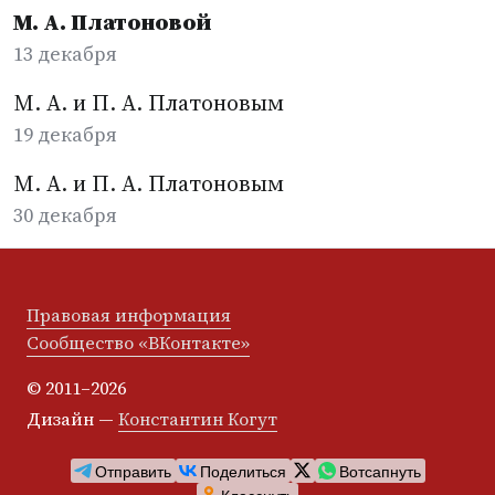
М. А. Платоновой
13 декабря
М. А. и П. А. Платоновым
19 декабря
М. А. и П. А. Платоновым
30 декабря
Правовая информация
Сообщество «ВКонтакте»
© 2011–2026
Дизайн —
Константин Когут
Отправить
Поделиться
Вотсапнуть