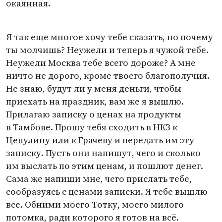
окаянная.
Я так еще многое хочу тебе сказать, но почему
ты молчишь? Неужели и теперь я чужой тебе.
Неужели Москва тебе всего дороже? А мне
ничто не дорого, кроме твоего благополучия.
Не знаю, будут ли у меня деньги, чтобы
приехать на праздник, вам же я вышлю.
Прилагаю записку о ценах на продукты
в Тамбове. Прошу тебя сходить в НКЗ к
Цепулину или к Грачеву
и передать им эту
записку. Пусть они напишут, чего и сколько
им выслать по этим ценам, и пошлют денег.
Сама же напиши мне, чего прислать тебе,
сообразуясь с ценами записки. Я тебе вышлю
все. Обними моего Тотку, моего милого
потомка, ради которого я готов на всё.