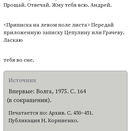
Прощай. Отвечай. Жму тебя всю. Андрей.
<Приписка на левом поле листа> Передай
приложенную записку Цепулину или Грачеву.
Ласкаю
тебя во сне.
Впервые: Волга, 1975. С. 164
(
в сокращении).
Печатается по: Архив. С. 450−451.
Публикация Н. Корниенко.