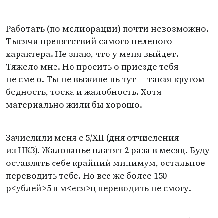
Работать
(
по мелиорации) почти невозможно.
Тысячи препятствий самого нелепого
характера. Не знаю, что у меня выйдет.
Тяжело мне. Но просить о приезде тебя
не смею. Ты не выживешь тут — такая кругом
бедность, тоска и жалобность. Хотя
материально жили бы хорошо.
Зачислили меня с 5/XII
(
дня отчисления
из НКЗ). Жалованье платят 2 раза в месяц. Буду
оставлять себе крайний минимум, остальное
переводить тебе. Но все же более 150
р<ублей>5 в м<еся>ц переводить не смогу.