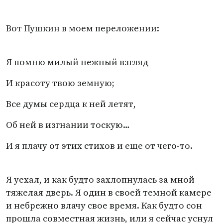
Вот Пушкин в моем переложении:
Я помню милый нежный взгляд
И красоту твою земную;
Все думы сердца к ней летят,
Об ней в изгнании тоскую…
И я плачу от этих стихов и еще от чего-то.
Я уехал, и как будто захлопнулась за мной
тяжелая дверь. Я один в своей темной камере
и небрежно влачу свое время. Как будто сон
прошла совместная жизнь, или я сейчас уснул