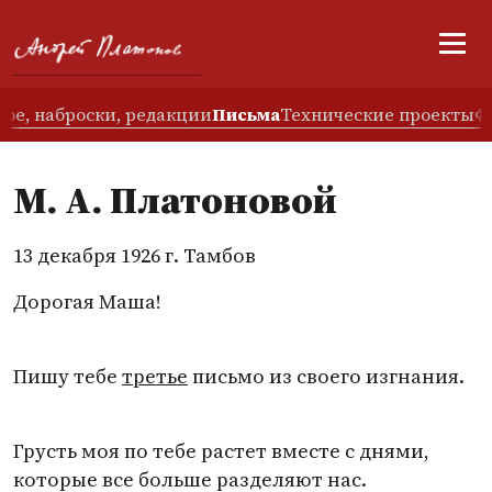
ое, наброски, редакции
Письма
Технические проекты
Ф
М. А. Платоновой
13 декабря 1926 г. Тамбов
Дорогая Маша!
Пишу тебе
третье
письмо из своего изгнания.
Грусть моя по тебе растет вместе с днями,
которые все больше разделяют нас.