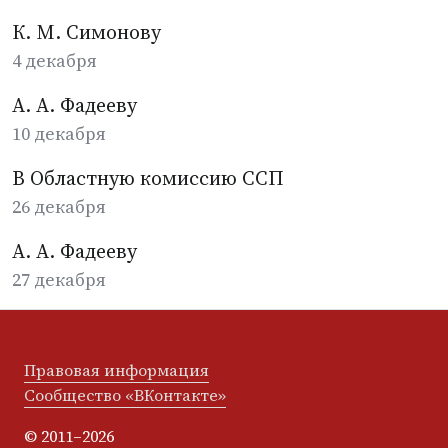
К. М. Симонову
4 декабря
А. А. Фадееву
10 декабря
В Областную комиссию ССП
26 декабря
А. А. Фадееву
27 декабря
Правовая информация
Сообщество «ВКонтакте»
© 2011–2026