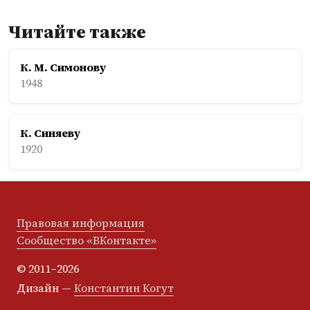
Читайте также
К. М. Симонову
1948
К. Синяеву
1920
Правовая информация
Сообщество «ВКонтакте»
© 2011–2026
Дизайн —
Константин Когут