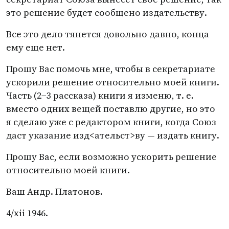
это решение будет сообщено издательству.
Все это дело тянется довольно давно, конца
ему еще нет.
Прошу Вас помочь мне, чтобы в секретариате
ускорили решение относительно моей книги.
Часть
(
2−3 рассказа) книги я изменю,
т. е.
вместо одних вещей поставлю другие, но это
я сделаю уже с редактором книги, когда Союз
даст указание изд<ательcт>ву — издать книгу.
Прошу Вас, если возможно ускорить решение
относительно моей книги.
Ваш Андр. Платонов.
4/xii 1946.