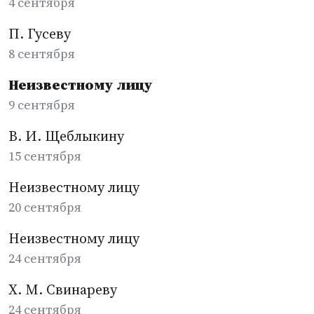
4 сентября
П. Гусеву
8 сентября
Неизвестному лицу
9 сентября
В. И. Щеблыкину
15 сентября
Неизвестному лицу
20 сентября
Неизвестному лицу
24 сентября
Х. М. Свинареву
24 сентября