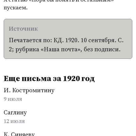
пускаем.
Печатается по: КД. 1920. 10 сентября. С.
2; рубрика
«
Наша почта», без подписи.
Еще письма за 1920 год
И. Костромитину
9 июля
Саглину
12 июля
К. Синяеву