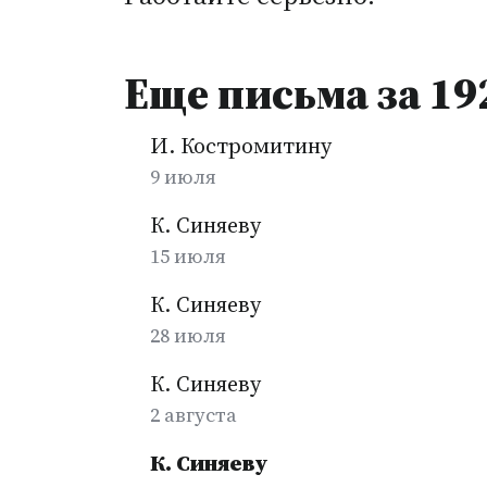
Еще письма за 19
И. Костромитину
9 июля
К. Синяеву
15 июля
К. Синяеву
28 июля
К. Синяеву
2 августа
К. Синяеву