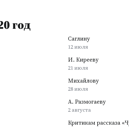
20 год
Саглину
12 июля
И. Кирееву
21 июля
Михайлову
28 июля
А. Размогаеву
2 августа
Критикам рассказа «Ч