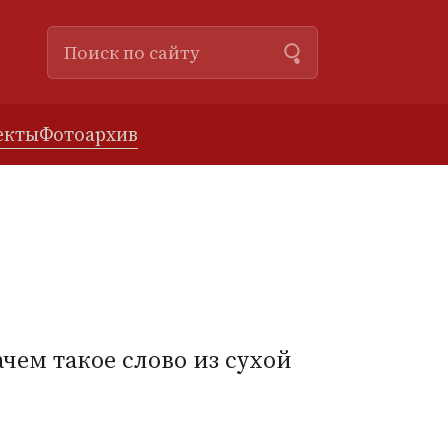
екты
Фотоархив
чем такое слово из сухой