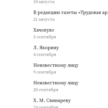
10 августа
В редакцию газеты «Трудовая а
21 августа
Хачопуло
3 сентября
Л. Якорину
4 сентября
Неизвестному лицу
9 сентября
Неизвестному лицу
20 сентября
Х. М. Свинареву
24 сентября