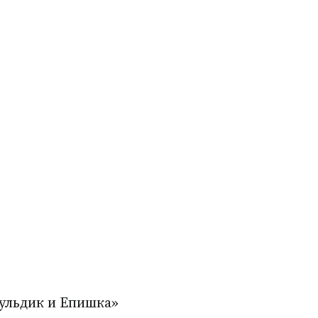
ульдик и Епишка»