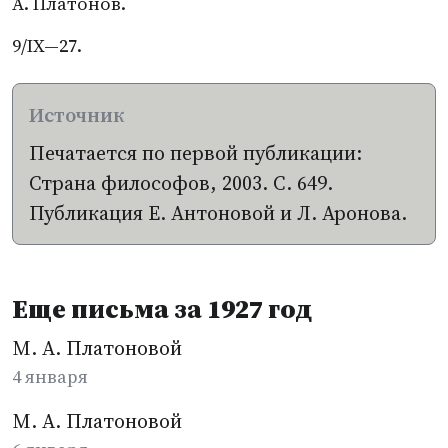
А. Платонов.
9/IX—27.
Печатается по первой публикации:
Страна философов, 2003. С. 649.
Публикация Е. Антоновой и Л. Аронова.
Еще письма за 1927 год
М. А. Платоновой
4 января
М. А. Платоновой