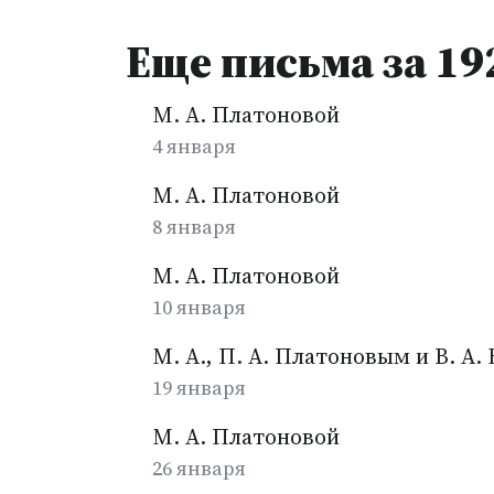
Еще письма за 19
М. А. Платоновой
4 января
М. А. Платоновой
8 января
М. А. Платоновой
10 января
М. А., П. А. Платоновым и В. А
19 января
М. А. Платоновой
26 января