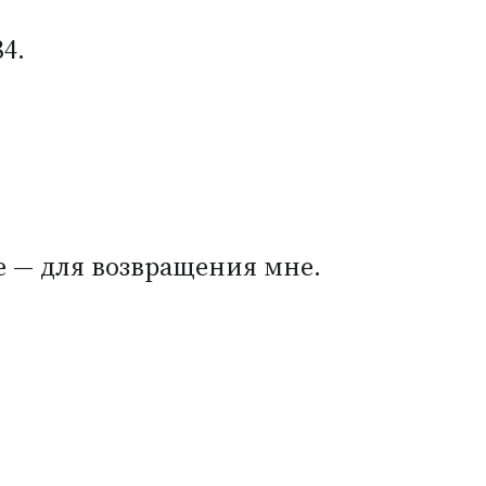
4.
е — для возвращения мне.