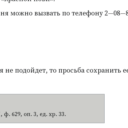
меня можно вызвать по телефону 2—08—8
я не подойдет, то просьба сохранить е
. 629, оп. 3, ед. хр. 33.