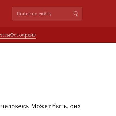
екты
Фотоархив
человек». Может быть, она