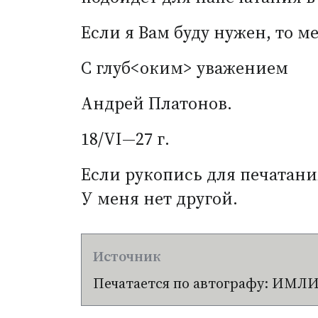
Если я Вам буду нужен, то 
С глуб<оким> уважением
Андрей Платонов.
18/VI—27 г.
Если рукопись для печатани
У меня нет другой.
Печатается по автографу: ИМЛИ, ф