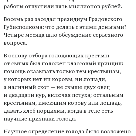
работы отпустили пять миллионов рублей.
Восемь раз заседал президиум Градовского
Губисполкома: что делать с этими деньгами?
Четыре месяца шло обсуждение серьезного
вопроса.
В основу отбора голодающих крестьян
от сытых был положен классовый принцип:
помощь оказывать только тем крестьянам,
у которых нет ни коровы, ни лошади,
а наличный скот — не свыше двух овец
и двадцати кур, включая петуха; остальным
крестьянам, имеющим корову или лошадь,
давать хлеб порциями, когда в теле есть
научные признаки голода.
Научное определение голода было возложено