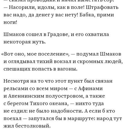
— Насорили, идолы, как в поле! Штрафовать
вас надо, да денег у вас нету! Бабка, прими
ноги!
Шмаков сошел в Градове, и его охватила
некоторая жуть.
«
Вот оно, мое поселение», — подумал Шмаков
и оглядывал тихий вокзал и скромных людей,
спешащих попасть в вагоны.
Несмотря на то что этот пункт был связан
рельсами со всем миром — с Афинами
и Апеннинским полуостровом, а также
с берегом Тихого океана, — никто туда
не ездил: не было надобности. А если б кто
поехал — запутался бы в маршруте: народ тут
жил бестолковый.