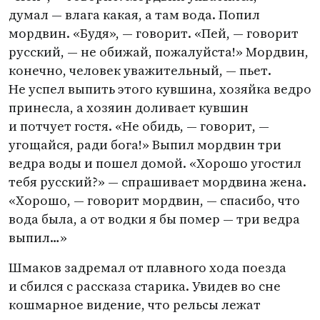
думал — влага какая, а там вода. Попил
мордвин. «Будя», — говорит. «Пей, — говорит
русский, — не обижай, пожалуйста!» Мордвин,
конечно, человек уважительный, — пьет.
Не успел выпить этого кувшина, хозяйка ведро
принесла, а хозяин доливает кувшин
и потчует гостя. «Не обидь, — говорит, —
угощайся, ради бога!» Выпил мордвин три
ведра воды и пошел домой. «Хорошо угостил
тебя русский?» — спрашивает мордвина жена.
«Хорошо, — говорит мордвин, — спасибо, что
вода была, а от водки я бы помер — три ведра
выпил…»
Шмаков задремал от плавного хода поезда
и сбился с рассказа старика. Увидев во сне
кошмарное видение, что рельсы лежат