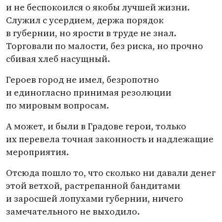
и не беспокоился о якобы лучшей жизни.
Служил с усердием, держа порядок
в губернии, но ярости в труде не знал.
Торговали по малости, без риска, но прочно
сбивая хлеб насущный.
Героев город не имел, безропотно
и единогласно принимая резолюции
по мировым вопросам.
А может, и были в Градове герои, только
их перевела точная законность и надлежащие
мероприятия.
Отсюда пошло то, что сколько ни давали денег
этой ветхой, растрепанной бандитами
и заросшей лопухами губернии, ничего
замечательного не выходило.