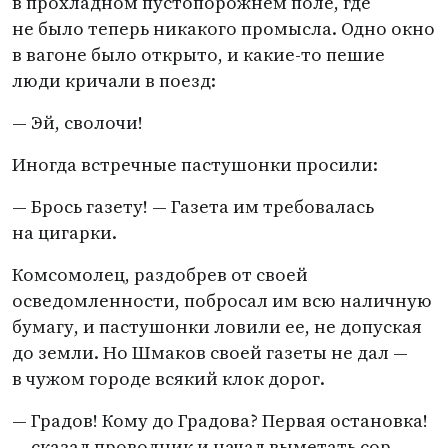
в прохладном пустопорожнем поле, где
не было теперь никакого промысла. Одно окно
в вагоне было открыто, и какие-то пешие
люди кричали в поезд:
— Эй, сволочи!
Иногда встречные пастушонки просили:
— Брось газету! — Газета им требовалась
на цигарки.
Комсомолец, раздобрев от своей
осведомленности, побросал им всю наличную
бумагу, и пастушонки ловили ее, не допуская
до земли. Но Шмаков своей газеты не дал —
в чужом городе всякий клок дорог.
— Градов! Кому до Градова? Первая остановка!
— сказал проводник и начал выметать сор.