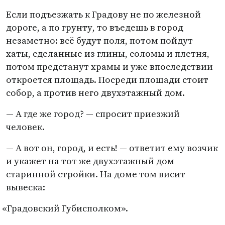
Если подъезжать к Градову не по железной
дороге, а по грунту, то въедешь в город
незаметно: всё будут поля, потом пойдут
хаты, сделанные из глины, соломы и плетня,
потом предстанут храмы и уже впоследствии
откроется площадь. Посреди площади стоит
собор, а против него двухэтажный дом.
— А где же город? — спросит приезжий
человек.
— А вот он, город, и есть! — ответит ему возчик
и укажет на тот же двухэтажный дом
старинной стройки. На доме том висит
вывеска:
«
Градовский Губисполком».