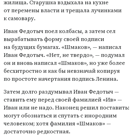
жилища. Старушка вздыхала на кухне
от перемены власти и трещала лучинками
к самовару.
Иван Федотыч поел колбасы, а затем сел
вырабатывать форму своей подписи
на будущих бумагах. «Шмаков», — написал
Иван Федотыч. «Нет, не твердо», — подумал
он и вновь написал
«
Шмаков», но уже более
бесхитростно и как бы невзначай копируя
по простоте начертания подпись Ленина.
Затем долго раздумывал Иван Федотыч —
ставить ему перед своей фамилией
«
Ив» —
Иван или не надо. Наконец решил поставить:
могут обознаться и спутать с инородним
человеком; хотя фамилия
«
Шмаков» —
достаточно редкостная.