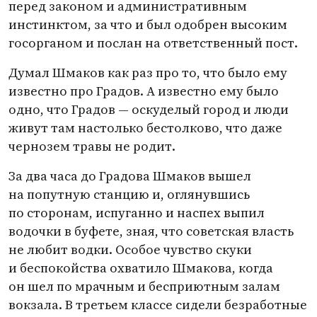
перед законом и административным
инстинктом, за что и был одобрен высоким
госорганом и послан на ответственный пост.
Думал Шмаков как раз про то, что было ему
известно про Градов. А известно ему было
одно, что Градов — оскуделый город и люди
живут там настолько бестолково, что даже
чернозем травы не родит.
За два часа до Градова Шмаков вышел
на попутную станцию и, оглянувшись
по сторонам, испуганно и наспех выпил
водочки в буфете, зная, что советская власть
не любит водки. Особое чувство скуки
и беспокойства охватило Шмакова, когда
он шел по мрачным и бесприютным залам
вокзала. В третьем классе сидели безработные