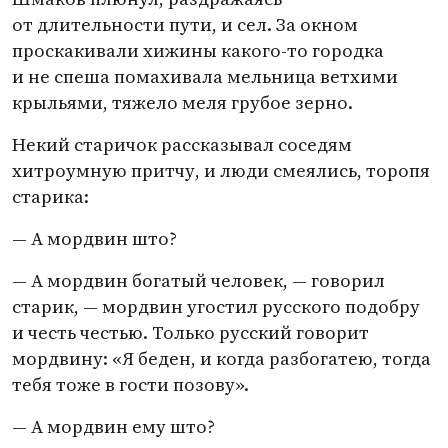
от длительности пути, и сел. За окном
проскакивали хижины какого-то городка
и не спеша помахивала мельница ветхими
крыльями, тяжело меля грубое зерно.
Некий старичок рассказывал соседям
хитроумную притчу, и люди смеялись, торопя
старика:
— А мордвин што?
— А мордвин богатый человек, — говорил
старик, — мордвин угостил русского подобру
и честь честью. Только русский говорит
мордвину: «Я беден, и когда разбогатею, тогда
тебя тоже в гости позову».
— А мордвин ему што?