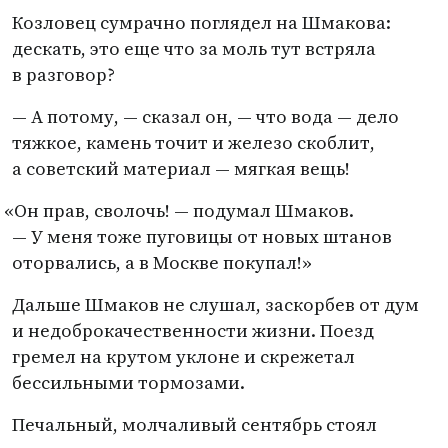
Козловец сумрачно поглядел на Шмакова:
дескать, это еще что за моль тут встряла
в разговор?
— А потому, — сказал он, — что вода — дело
тяжкое, камень точит и железо скоблит,
а советский материал — мягкая вещь!
«
Он прав, сволочь! — подумал Шмаков.
— У меня тоже пуговицы от новых штанов
оторвались, а в Москве покупал!»
Дальше Шмаков не слушал, заскорбев от дум
и недоброкачественности жизни. Поезд
гремел на крутом уклоне и скрежетал
бессильными тормозами.
Печальный, молчаливый сентябрь стоял