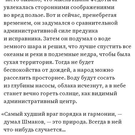
увлекалась сторонними соображениями
во вред пользе. Вот и сейчас, пренебрегая
временем, он задумался о сравнительной
административной силе предуика
и исправника. Затем он подумал о воде
земного шара и решил, что лучше спустить все
океаны и реки в подземные недра, чтобы была
сухая территория. Тогда не будет
беспокойства от дождей, а народ можно
расселить просторнее. Воду будут сосать
из глубины насосы, облака исчезнут, а в небе
станет вечно гореть солнце, как видимый
административный центр.
«
Самый худший враг порядка и гармонии, —
думал Шмаков, — это природа. Всегда в ней
что-нибудь случается…