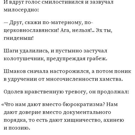
И вдруг голос смилостивился и зазвучал
милосердно:
— Друг, скажи по-матерному, по-
церковнославянски! Ага, нельзя!.. Эх ты,
гниденыш!
Шаги удалились, и пустынно застучал
колотушечник, предупреждая грабеж.
Шмаков сначала насторожился, а потом поник
в удручении от многочисленности хамства.
Одолев нравственную тревогу, он продолжал:
«
Что нам дают вместо бюрократизма? Нам
дают доверие вместо документального
порядка, то есть дают хищничество, ахинею
и поэзию.