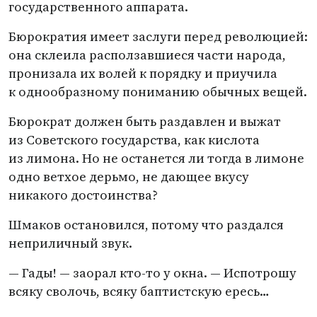
государственного аппарата.
Бюрократия имеет заслуги перед революцией:
она склеила расползавшиеся части народа,
пронизала их волей к порядку и приучила
к однообразному пониманию обычных вещей.
Бюрократ должен быть раздавлен и выжат
из Советского государства, как кислота
из лимона. Но не останется ли тогда в лимоне
одно ветхое дерьмо, не дающее вкусу
никакого достоинства?
Шмаков остановился, потому что раздался
неприличный звук.
— Гады! — заорал кто-то у окна. — Испотрошу
всяку сволочь, всяку баптистскую ересь…