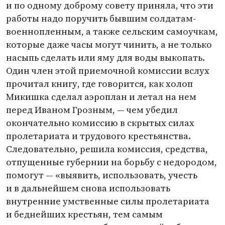
и по одному доброму совету приняла, что эти
работы надо поручить бывшим солдатам-
военнопленным, а также сельским самоучкам,
которые даже часы могут чинить, а не только
насыпь сделать или яму для воды выкопать.
Один член этой приемочной комиссии вслух
прочитал книгу, где говорится, как холоп
Микишка сделал аэроплан и летал на нем
перед Иваном Грозным, — чем убедил
окончательно комиссию в скрытых силах
пролетариата и трудового крестьянства.
Следовательно, решила комиссия, средства,
отпущенные губернии на борьбу с недородом,
помогут — «выявить, использовать, учесть
и в дальнейшем снова использовать
внутренние умственные силы пролетариата
и беднейших крестьян, тем самым