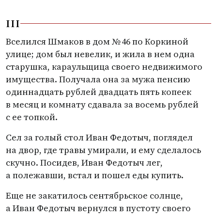
III
Вселился Шмаков в дом № 46 по Коркиной
улице; дом был невелик, и жила в нем одна
старушка, караульщица своего недвижимого
имущества. Получала она за мужа пенсию
одиннадцать рублей двадцать пять копеек
в месяц и комнату сдавала за восемь рублей
с ее топкой.
Сел за голый стол Иван Федотыч, поглядел
на двор, где травы умирали, и ему сделалось
скучно. Посидев, Иван Федотыч лег,
а полежавши, встал и пошел еды купить.
Еще не закатилось сентябрьское солнце,
а Иван Федотыч вернулся в пустоту своего