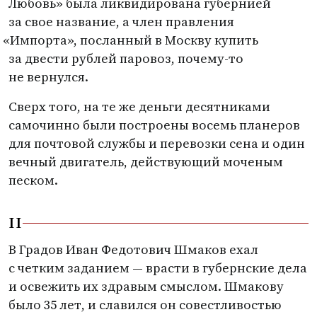
Любовь» была ликвидирована губернией
за свое название, а член правления
«
Импорта», посланный в Москву купить
за двести рублей паровоз, почему-то
не вернулся.
Сверх того, на те же деньги десятниками
самочинно были построены восемь планеров
для почтовой службы и перевозки сена и один
вечный двигатель, действующий моченым
песком.
II
В Градов Иван Федотович Шмаков ехал
с четким заданием — врасти в губернские дела
и освежить их здравым смыслом. Шмакову
было 35 лет, и славился он совестливостью