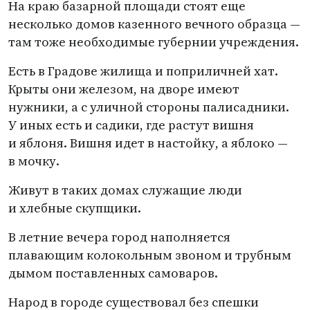
На краю базарной площади стоят еще
несколько домов казенного вечного образца —
там тоже необходимые губернии учреждения.
Есть в Градове жилища и поприличней хат.
Крыты они железом, на дворе имеют
нужники, а с уличной стороны палисадники.
У иных есть и садики, где растут вишня
и яблоня. Вишня идет в настойку, а яблоко —
в мочку.
Живут в таких домах служащие люди
и хлебные скупщики.
В летние вечера город наполняется
плавающим колокольным звоном и трубным
дымом поставленных самоваров.
Народ в городе существовал без спешки