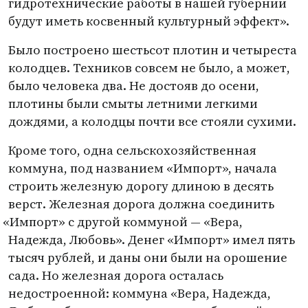
гидротехнические работы в нашей губернии
будут иметь косвенный культурный эффект».
Было построено шестьсот плотин и четыреста
колодцев. Техников совсем не было, а может,
было человека два. Не достояв до осени,
плотины были смыты летними легкими
дождями, а колодцы почти все стояли сухими.
Кроме того, одна сельскохозяйственная
коммуна, под названием
«
Импорт», начала
строить железную дорогу длиною в десять
верст. Железная дорога должна соединить
«
Импорт» с другой коммуной — «Вера,
Надежда, Любовь». Денег
«
Импорт» имел пять
тысяч рублей, и даны они были на орошение
сада. Но железная дорога осталась
недостроенной: коммуна
«
Вера, Надежда,