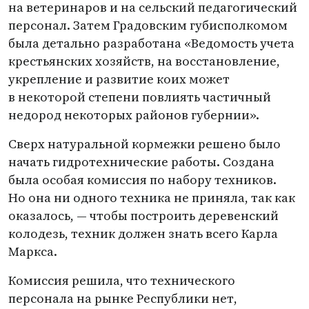
на ветеринаров и на сельский педагогический
персонал. Затем Градовским губисполкомом
была детально разработана
«
Ведомость учета
крестьянских хозяйств, на восстановление,
укрепление и развитие коих может
в некоторой степени повлиять частичный
недород некоторых районов губернии».
Сверх натуральной кормежки решено было
начать гидротехнические работы. Создана
была особая комиссия по набору техников.
Но она ни одного техника не приняла, так как
оказалось, — чтобы построить деревенский
колодезь, техник должен знать всего Карла
Маркса.
Комиссия решила, что технического
персонала на рынке Республики нет,