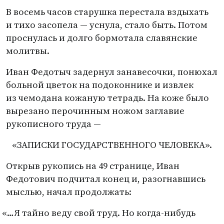
В восемь часов старушка перестала вздыхать
и тихо засопела — уснула, стало быть. Потом
проснулась и долго бормотала славянские
молитвы.
Иван Федотыч задернул занавесочки, понюхал
больной цветок на подоконнике и извлек
из чемодана кожаную тетрадь. На коже было
вырезано перочинным ножом заглавие
рукописного труда —
«ЗАПИСКИ ГОСУДАРСТВЕННОГО ЧЕЛОВЕКА».
Открыв рукопись на 49 странице, Иван
Федотович подчитал конец и, разогнавшись
мыслью, начал продолжать:
«
…Я тайно веду свой труд. Но когда-нибудь