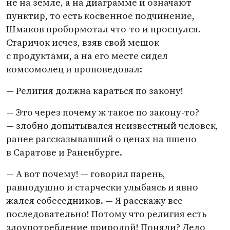
не на земле, а на диаграмме и означают
пунктир, то есть косвенное подчинение,
Шмаков пробормотал что-то и проснулся.
Старичок исчез, взяв свой мешок
с продуктами, а на его месте сидел
комсомолец и проповедовал:
— Религия должна караться по закону!
— Это через почему ж такое по закону-то?
— злобно допытывался неизвестный человек,
ранее рассказывавший о ценах на пшено
в Саратове и Раненбурге.
— А вот почему! — говорил парень,
равнодушно и старчески улыбаясь и явно
жалея собеседников. — Я расскажу все
последовательно! Потому что религия есть
злоупотребление природой! Поняли? Дело