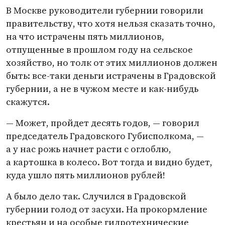
В Москве руководители губернии говорили
правительству, что хотя нельзя сказать точно,
на что истрачены пять миллионов,
отпущенные в прошлом году на сельское
хозяйство, но толк от этих миллионов должен
быть: все-таки деньги истрачены в Градовской
губернии, а не в чужом месте и как-нибудь
скажутся.
— Может, пройдет десять годов, — говорил
председатель Градовского Губисполкома, —
а у нас рожь начнет расти с оглоблю,
а картошка в колесо. Вот тогда и видно будет,
куда ушло пять миллионов рублей!
А было дело так. Случился в Градовской
губернии голод от засухи. На прокормление
крестьян и на особые гидротехнические