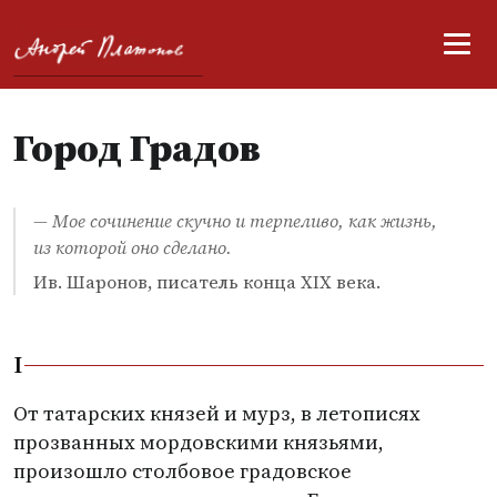
Город Градов
— Мое сочинение скучно и терпеливо, как жизнь,
из которой оно сделано.
Ив. Шаронов, писатель конца XIX века.
I
От татарских князей и мурз, в летописях
прозванных мордовскими князьями,
произошло столбовое градовское