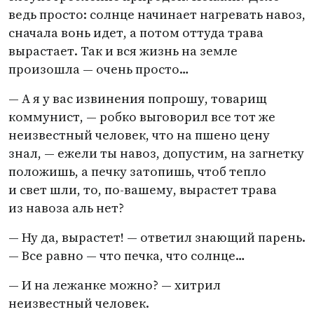
ведь просто: солнце начинает нагревать навоз,
сначала вонь идет, а потом оттуда трава
вырастает. Так и вся жизнь на земле
произошла — очень просто…
— А я у вас извинения попрошу, товарищ
коммунист, — робко выговорил все тот же
неизвестный человек, что на пшено цену
знал, — ежели ты навоз, допустим, на загнетку
положишь, а печку затопишь, чтоб тепло
и свет шли, то, по-вашему, вырастет трава
из навоза аль нет?
— Ну да, вырастет! — ответил знающий парень.
— Все равно — что печка, что солнце…
— И на лежанке можно? — хитрил
неизвестный человек.