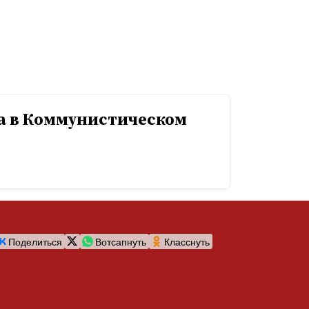
а в Коммунистическом
Поделиться
Вотсапнуть
Класснуть