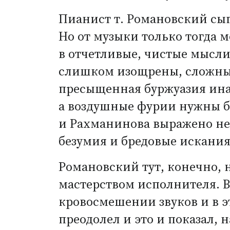
Пианист т. Романовский сыг
Но от музыки только тогда м
в отчетливые, чистые мысли.
слишком изощрены, сложны 
пресыщенная буржуазия инач
а воздушные фурии нужны бы
и Рахманинова выражено не
безумия и бредовые искания
Романовский тут, конечно, 
мастерством исполнителя. В
кровосмешении звуков и в 
преодолел и это и показал,