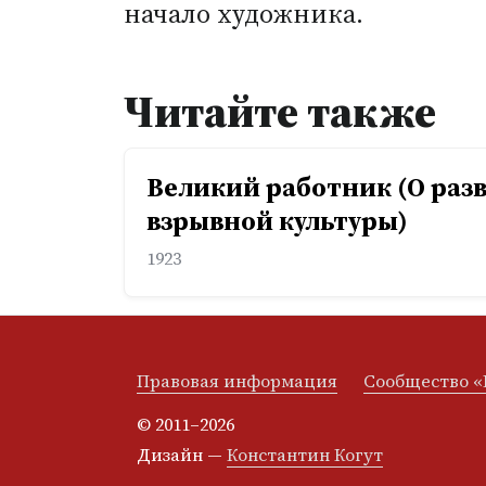
начало художника.
Читайте также
Великий работник (О раз
взрывной культуры)
1923
Правовая информация
Сообщество «
© 2011–2026
Дизайн —
Константин Когут