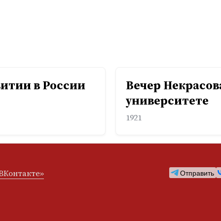
витии в России
Вечер Некрасов
университете
1921
ВКонтакте»
Отправить