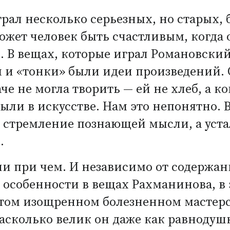
рал несколько серьезных, но старых,
ожет человек быть счастливым, когда 
 В вещах, которые играл Романовский,
и «тонки» были идеи произведений. 
е не могла творить — ей не хлеб, а 
ли в искусстве. Нам это непонятно. 
 стремление познающей мысли, а уста
.
ни при чем. И независимо от содержа
 особенности в вещах Рахманинова, в
этом изощренном болезненном мастерс
 насколько велик он даже как равнодуш