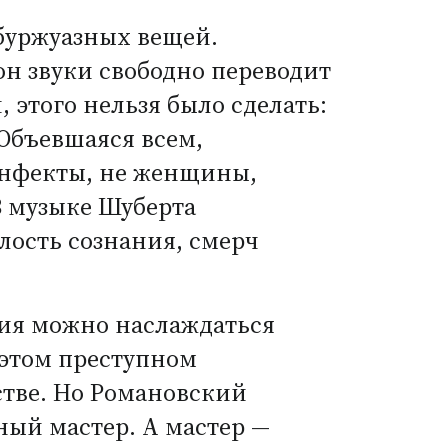
 буржуазных вещей.
он звуки свободно переводит
 этого нельзя было сделать:
Объевшаяся всем,
конфекты, не женщины,
В музыке Шуберта
лость сознания, смерч
ния можно наслаждаться
 этом преступном
тве. Но Романовский
ный мастер. А мастер —