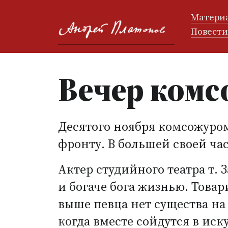
Матери
Повест
Вечер комс
Десятого ноября комсожуром
фронту. В большей своей ча
Актер студийного театра т. 
и богаче бога жизнью. Това
выше певца нет существа на
когда вместе сойдутся в иску