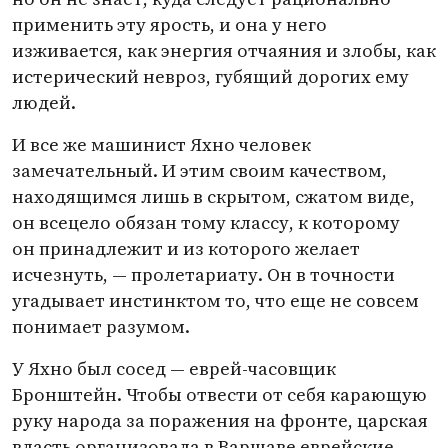
применить эту ярость, и она у него
изживается, как энергия отчаяния и злобы, как
истерический невроз, губящий дорогих ему
людей.
И все же машинист Яхно человек
замечательный. И этим своим качеством,
находящимся лишь в скрытом, сжатом виде,
он всецело обязан тому классу, к которому
он принадлежит и из которого желает
исчезнуть, — пролетариату. Он в точности
угадывает инстинктом то, что еще не совсем
понимает разумом.
У Яхно был сосед — еврей-часовщик
Бронштейн. Чтобы отвести от себя карающую
руку народа за поражения на фронте, царская
власть организовала в Варшаве еврейские