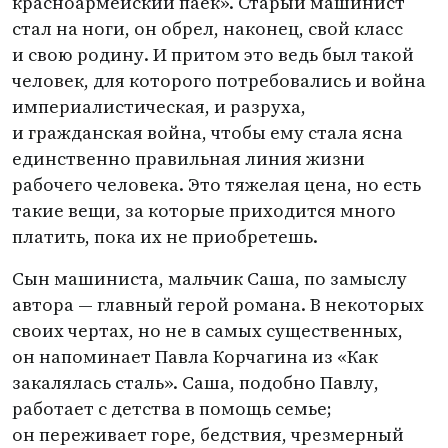
красноармейский паек». Старый машинист
стал на ноги, он обрел, наконец, свой класс
и свою родину. И притом это ведь был такой
человек, для которого потребовались и война
империалистическая, и разруха,
и гражданская война, чтобы ему стала ясна
единственно правильная линия жизни
рабочего человека. Это тяжелая цена, но есть
такие вещи, за которые приходится много
платить, пока их не приобретешь.
Сын машиниста, мальчик Саша, по замыслу
автора — главный герой романа. В некоторых
своих чертах, но не в самых существенных,
он напоминает Павла Корчагина из «Как
закалялась сталь». Саша, подобно Павлу,
работает с детства в помощь семье;
он переживает горе, бедствия, чрезмерный