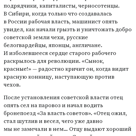
подрядчики, капиталисты, черносотенцы.
В Сибири, когда только что создавалась
в России рабочая власть, машинист опять
увидел, как начали грызть и уничтожать добро
советской земли чехи, русские
белогвардейцы, японцы, англичане.
И изболевшееся сердце старого рабочего
раскрылось для революции. «Сынок,
красные!» — радостно кричит он, когда видит
красную конницу, наступающую против
чехов.
После установления советской власти отец
опять сел на паровоз и начал водить
бронепоезд
«
За власть советов». «Отец ожил,
стал шутлив и весел, чего уже давно
мы не замечали в нем… Отцу выдают хороший