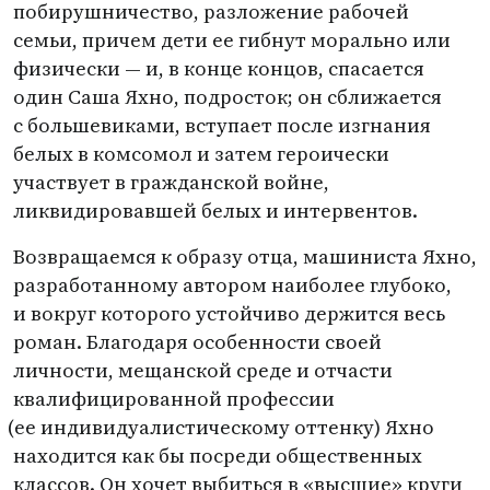
побирушничество, разложение рабочей
семьи, причем дети ее гибнут морально или
физически — и, в конце концов, спасается
один Саша Яхно, подросток; он сближается
с большевиками, вступает после изгнания
белых в комсомол и затем героически
участвует в гражданской войне,
ликвидировавшей белых и интервентов.
Возвращаемся к образу отца, машиниста Яхно,
разработанному автором наиболее глубоко,
и вокруг которого устойчиво держится весь
роман. Благодаря особенности своей
личности, мещанской среде и отчасти
квалифицированной профессии
(
ее индивидуалистическому оттенку) Яхно
находится как бы посреди общественных
классов. Он хочет выбиться в «высшие» круги