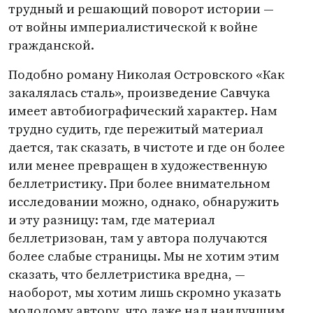
трудный и решающий поворот истории —
от войны империалистической к войне
гражданской.
Подобно роману Николая Островского
«
Как
закалялась сталь», произведение Савчука
имеет автобиографический характер. Нам
трудно судить, где пережитый материал
дается, так сказать, в чистоте и где он более
или менее превращен в художественную
беллетристику. При более внимательном
исследовании можно, однако, обнаружить
и эту разницу: там, где материал
беллетризован, там у автора получаются
более слабые страницы. Мы не хотим этим
сказать, что беллетристика вредна, —
наоборот, мы хотим лишь скромно указать
молодому автору, что даже над наилучшим