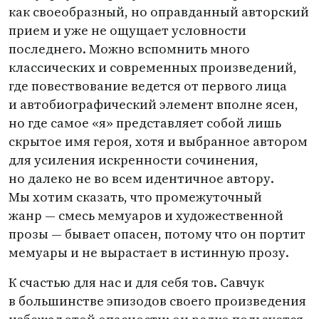
как своеобразный, но оправданный авторский
прием и уже не ощущает условности
последнего. Можно вспомнить много
классических и современных произведений,
где повествование ведется от первого лица
и автобиографический элемент вполне ясен,
но где самое
«
я» представляет собой лишь
скрытое имя героя, хотя и выбранное автором
для усиления искренности сочинения,
но далеко не во всем идентичное автору.
Мы хотим сказать, что промежуточный
жанр — смесь мемуаров и художественной
прозы — бывает опасен, потому что он портит
мемуары и не вырастает в истинную прозу.
К счастью для нас и для себя тов. Савчук
в большинстве эпизодов своего произведения