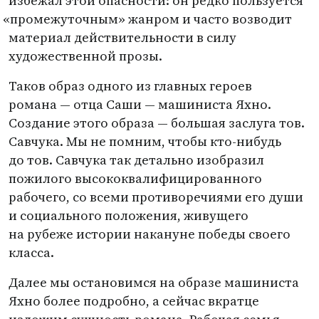
избежал этой опасности: он редко пользуется
«
промежуточным» жанром и часто возводит
материал действительности в силу
художественной прозы.
Таков образ одного из главных героев
романа — отца Саши — машиниста Яхно.
Создание этого образа — большая заслуга тов.
Савчука. Мы не помним, чтобы кто-нибудь
до тов. Савчука так детально изобразил
пожилого высококвалифицированного
рабочего, со всеми противоречиями его души
и социального положения, живущего
на рубеже истории накануне победы своего
класса.
Далее мы остановимся на образе машиниста
Яхно более подробно, а сейчас вкратце