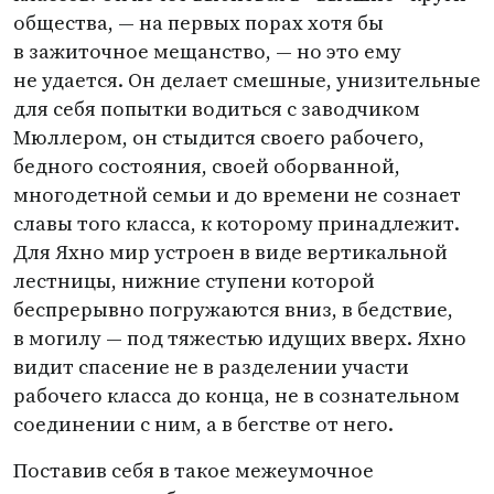
общества, — на первых порах хотя бы
в зажиточное мещанство, — но это ему
не удается. Он делает смешные, унизительные
для себя попытки водиться с заводчиком
Мюллером, он стыдится своего рабочего,
бедного состояния, своей оборванной,
многодетной семьи и до времени не сознает
славы того класса, к которому принадлежит.
Для Яхно мир устроен в виде вертикальной
лестницы, нижние ступени которой
беспрерывно погружаются вниз, в бедствие,
в могилу — под тяжестью идущих вверх. Яхно
видит спасение не в разделении участи
рабочего класса до конца, не в сознательном
соединении с ним, а в бегстве от него.
Поставив себя в такое межеумочное