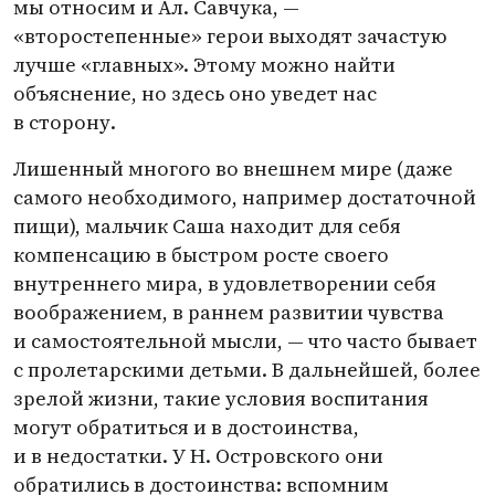
мы относим и Ал. Савчука, —
«второстепенные» герои выходят зачастую
лучше
«
главных». Этому можно найти
объяснение, но здесь оно уведет нас
в сторону.
Лишенный многого во внешнем мире
(
даже
самого необходимого, например достаточной
пищи), мальчик Саша находит для себя
компенсацию в быстром росте своего
внутреннего мира, в удовлетворении себя
воображением, в раннем развитии чувства
и самостоятельной мысли, — что часто бывает
с пролетарскими детьми. В дальнейшей, более
зрелой жизни, такие условия воспитания
могут обратиться и в достоинства,
и в недостатки. У Н. Островского они
обратились в достоинства: вспомним