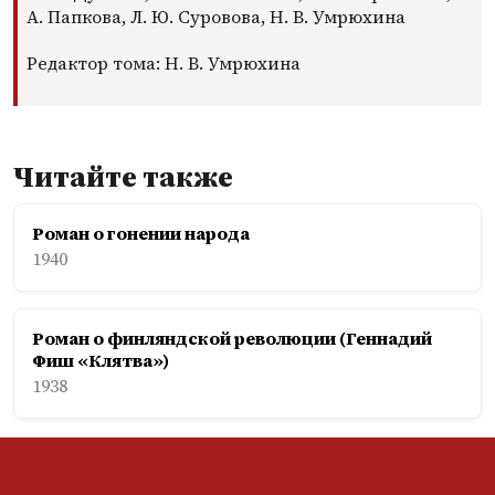
А. Папкова, Л. Ю. Суровова, Н. В. Умрюхина
Редактор тома: Н. В. Умрюхина
Читайте также
Роман о гонении народа
1940
Роман о финляндской революции (Геннадий
Фиш «Клятва»)
1938