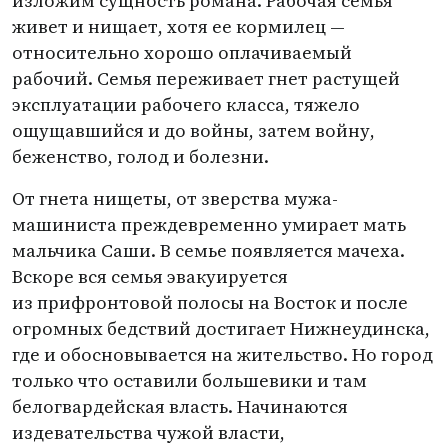
изложим сущность романа. Рабочая семья
живет и нищает, хотя ее кормилец —
относительно хорошо оплачиваемый
рабочий. Семья переживает гнет растущей
эксплуатации рабочего класса, тяжело
ощущавшийся и до войны, затем войну,
беженство, голод и болезни.
От гнета нищеты, от зверства мужа-
машиниста преждевременно умирает мать
мальчика Саши. В семье появляется мачеха.
Вскоре вся семья эвакуируется
из прифронтовой полосы на Восток и после
огромных бедствий достигает Нижнеудинска,
где и обосновывается на жительство. Но город
только что оставили большевики и там
белогвардейская власть. Начинаются
издевательства чужой власти,