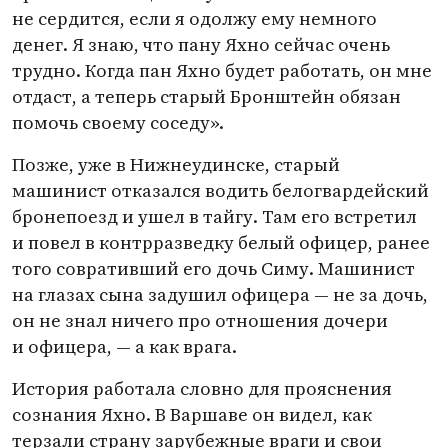
не сердится, если я одолжу ему немного
денег. Я знаю, что пану Яхно сейчас очень
трудно. Когда пан Яхно будет работать, он мне
отдаст, а теперь старый Бронштейн обязан
помочь своему соседу».
Позже, уже в Нижнеудинске, старый
машинист отказался водить белогвардейский
бронепоезд и ушел в тайгу. Там его встретил
и повел в контрразведку белый офицер, ранее
того совративший его дочь Симу. Машинист
на глазах сына задушил офицера — не за дочь,
он не знал ничего про отношения дочери
и офицера, — а как врага.
История работала словно для прояснения
сознания Яхно. В Варшаве он видел, как
терзали страну зарубежные враги и свои