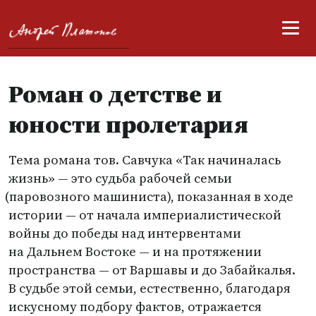
Роман о детстве и
юности пролетария
Тема романа тов. Савчука
«
Так начиналась
жизнь» — это судьба рабочей семьи
(
паровозного машиниста), показанная в ходе
истории — от начала империалистической
войны до победы над интервентами
на Дальнем Востоке — и на протяжении
пространства — от Варшавы и до Забайкалья.
В судьбе этой семьи, естественно, благодаря
искусному подбору фактов, отражается