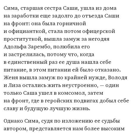
Сима, старшая сестра Саши, ушла из дома
на заработки еще задолго до отъезда Саши
на фронт: она была горничной
и официанткой, стала потом офицерской
проституткой, вышла замуж за негодяя
Адольфа Зарембо, полюбила его
и застрелилась, потому что, когда
в единственный раз ее душа нашла себе
питание, в этом питании ей было отказано.
Женя вышла замуж по крайней нужде, Володя
и Лиза остались жить неустроенно, — один
только Саша ушел в комсомол, затем
на фронт, где в геройских подвигах добыл себе
славу и будущую лучшую жизнь.
Однако Сима, судя по изложению ее судьбы
автором, представляется нам более высоким