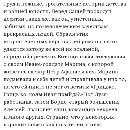
труд и нежные, трогательные истории детства
и ранней юности. Перед Сашей проходят
десятки таких же, как он, угнетенных,
забитых, но по человеческим качествам
прекрасных людей. Образы этих
второстепенных персонажей романа часто
удаются автору во всей их реальной,
народной прелести. Вот одинокая, тоскующая
о своем Иване-солдате Марина, с которой
живет ее свекор Петр Афанасьевич. Марина
подзывала к себе детей и спрашивала у них то,
на что ей никто не мог ответить: «Грицько,
Гриць-ко, колы Иван прыйдэ?» Вот Дуся-
работница, затем Борис, старый большевик,
Алексей Иванович Улин, командир Бекреев
и много других. Странно, что у некоторых
хороших советских писателей, к ним