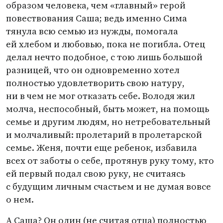
образом человека, чем
«
главный» герой
повествования Саша; ведь именно Сима
тянула всю семью из нужды, помогала
ей хлебом и любовью, пока не погибла. Отец
делал нечто подобное, с тою лишь большой
разницей, что он одновременно хотел
полностью удовлетворить свою натуру,
ни в чем не мог отказать себе. Володя жил
молча, неспособный, быть может, на помощь
семье и другим людям, но нетребовательный
и молчаливый: пролетарий в пролетарской
семье. Женя, почти еще ребенок, избавила
всех от заботы о себе, протянув руку тому, кто
ей первый подал свою руку, не считаясь
с будущим личным счастьем и не думая вовсе
о нем.
А Саша? Он один
(
не считая отца) полностью