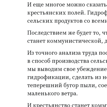
И еще многое можно сказать
крестьянских полей. Гидроф
сельских продуктов со всем
Последствием же будет то,
станет коммунистической, д
Из точного анализа труда п
в способ производства сель
мы выводим свое убеждение 
гидрофикации, сделать из 
теперешний бугор пыли, со
маленького ветра.
И крестьянство станет комм