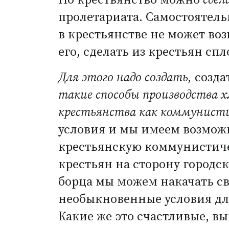
пролетариата. Самостоятел
в крестьянстве не может воз
его, сделать из крестьян с
Для этого надо создать,
созда
такие способы производства х
крестьянства как коммунисти
условия и мы имеем возможн
крестьянскую коммунистич
крестьян на сторону городс
борца мы можем накачать с
необыкновенные условия для
Какие же это счастливые, вы