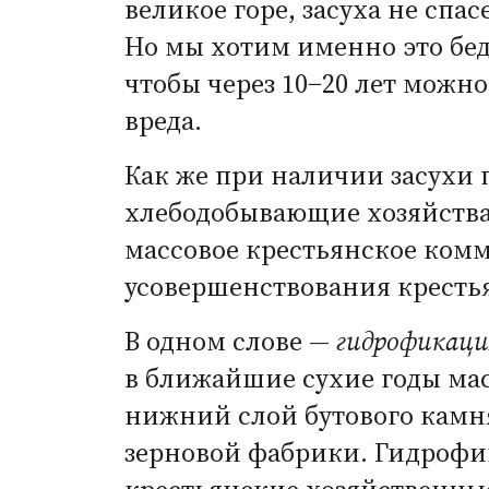
великое горе, засуха не спа
Но мы хотим именно это бедс
чтобы через
10−20
лет можно 
вреда.
Как же при наличии засухи 
хлебодобывающие хозяйства,
массовое крестьянское ком
усовершенствования кресть
В одном слове —
гидрофикаци
в ближайшие сухие годы мас
нижний слой бутового камн
зерновой фабрики. Гидроф