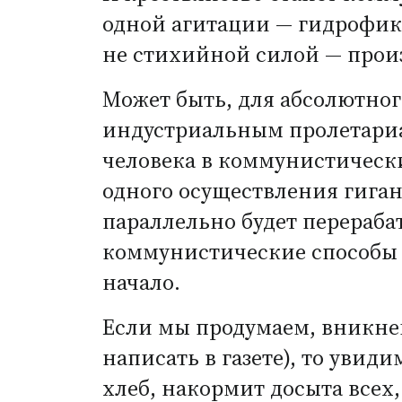
одной агитации — гидрофика
не стихийной силой — произ
Может быть, для абсолютно
индустриальным пролетариа
человека в коммунистическ
одного осуществления гига
параллельно будет перераба
коммунистические способы п
начало.
Если мы продумаем, вникнем
написать в газете), то уви
хлеб, накормит досыта всех