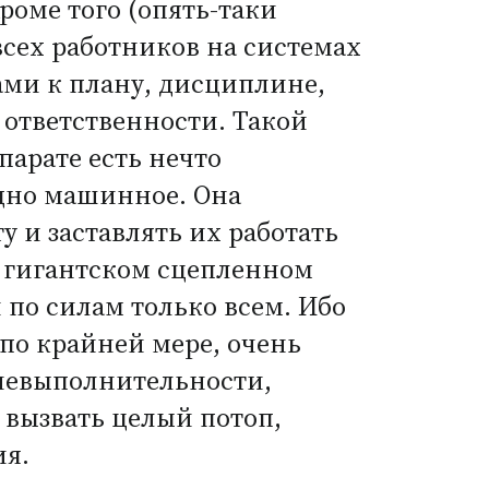
роме того
(
опять-таки
сех работников на системах
ми к плану, дисциплине,
 ответственности. Такой
парате есть нечто
дно машинное. Она
у и заставлять их работать
в гигантском сцепленном
 по силам только всем. Ибо
 по крайней мере, очень
 невыполнительности,
вызвать целый потоп,
ия.