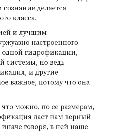
 сознание делается
ого класса.
тией и лучшим
уржуазно настроенного
о одной гидрофикации,
й системы, но ведь
икация, и другие
е важное, потому что она
, что можно, по ее размерам,
дрофикация даст нам верный
иначе говоря, в ней наше