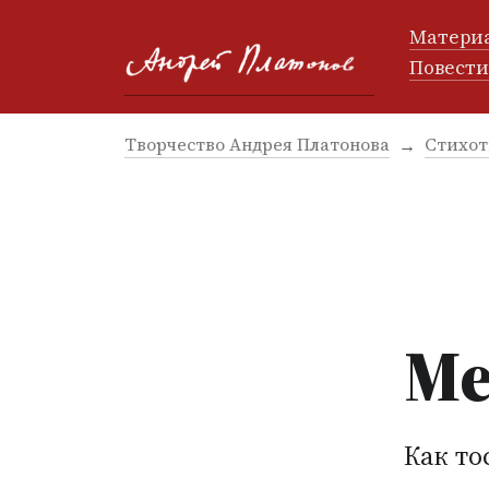
Матери
Повест
Творчество Андрея Платонова
Стихот
Ме
Как то