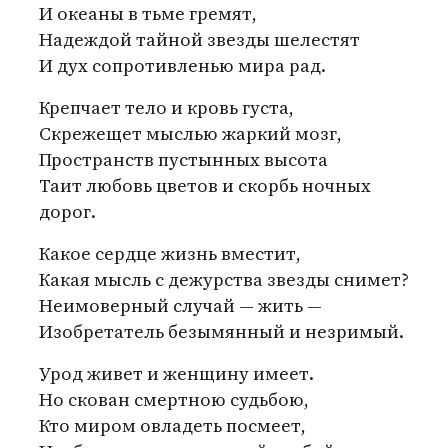
И океаны в тьме гремят,
Надеждой тайной звезды шелестят
И дух сопротивленью мира рад.
Крепчает тело и кровь густа,
Скрежещет мыслью жаркий мозг,
Пространств пустынных высота
Таит любовь цветов и скорбь ночных
дорог.
Какое сердце жизнь вместит,
Какая мысль с дежурства звезды снимет?
Неимоверный случай — жить —
Изобретатель безымянный и незримый.
Урод живет и женщину имеет.
Но скован смертною судьбою,
Кто миром овладеть посмеет,