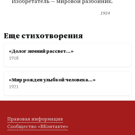
Изобретатель — мировой разбойник.
1924
Еще стихотворения
«Долог зимний рассвет...»
1918
«Мир рожден улыбкой человека...»
1921
Правовая информация
Сообщество «ВКонтакте»