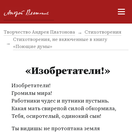
Творчество Андрея Платонова
Стихотворения
Стихотворения, не включенные в книгу
«Поющие думы»
«Изобретатели!»
Изобретатели!
Громилы мира!
Работники чудес и путники пустынь.
Какая мать свирепой силой обкормила,
Тебя, осиротелый, одинокий сын!
Ты видишь: не протоптана земля