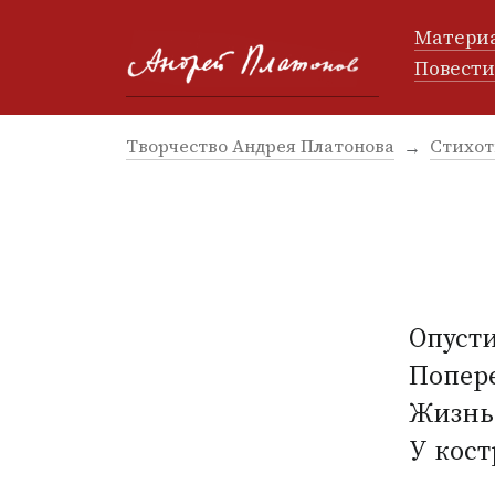
Матери
Повест
Творчество Андрея Платонова
Стихот
Опусти
Попере
Жизнь,
У кост