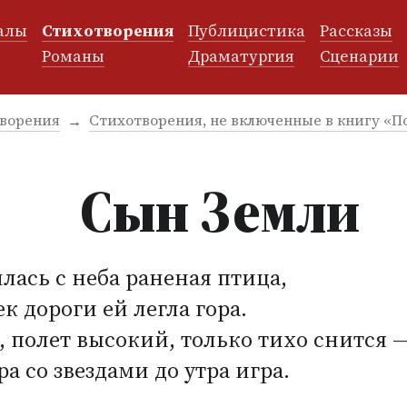
алы
Стихотворения
Публицистика
Рассказы
и
Романы
Драматургия
Сценарии
ворения
Стихотворения, не включенные в книгу «
Сын Земли
лась с неба раненая птица,
к дороги ей легла гора.
 полет высокий, только тихо снится 
ра со звездами до утра игра.