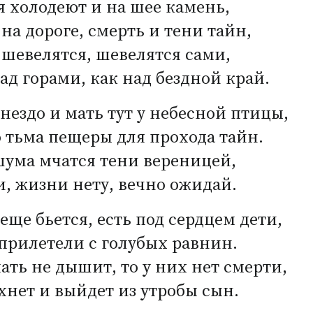
 холодеют и на шее камень,
на дороге, смерть и тени тайн,
шевелятся, шевелятся сами,
ад горами, как над бездной край.
гнездо и мать тут у небесной птицы,
 тьма пещеры для прохода тайн.
шума мчатся тени вереницей,
, жизни нету, вечно ожидай.
еще бьется, есть под сердцем дети,
прилетели с голубых равнин.
ать не дышит, то у них нет смерти,
хнет и выйдет из утробы сын.