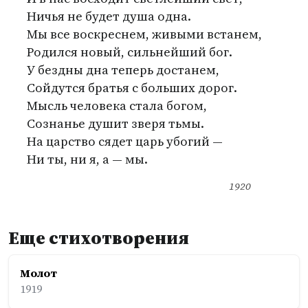
Ничья не будет душа одна.
Мы все воскреснем, живыми встанем,
Родился новый, сильнейший бог.
У бездны дна теперь достанем,
Сойдутся братья с больших дорог.
Мысль человека стала богом,
Сознанье душит зверя тьмы.
На царство сядет царь убогий —
Ни ты, ни я, а — мы.
1920
Еще стихотворения
Молот
1919