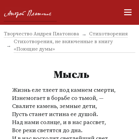
Творчество Андрея Платонова
Стихотворения
Стихотворения, не включенные в книгу
«Поющие думы»
Мысль
Жизнь еле тлеет под камнем смерти,
Изнемогает в борьбе со тьмой, —
Свалите камень, земные дети,
Пусть станет истина ее душой.
Над нами солнце, и в нас рассвет,
Все реки светятся до дна.
И в нас восходит светлейший свет,