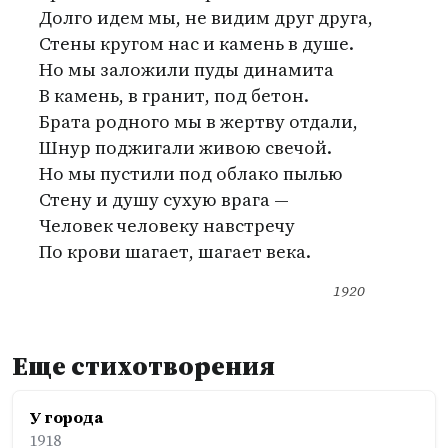
Долго идем мы, не видим друг друга,
Стены кругом нас и камень в душе.
Но мы заложили пуды динамита
В камень, в гранит, под бетон.
Брата родного мы в жертву отдали,
Шнур поджигали живою свечой.
Но мы пустили под облако пылью
Стену и душу сухую врага —
Человек человеку навстречу
По крови шагает, шагает века.
1920
Еще стихотворения
У города
1918