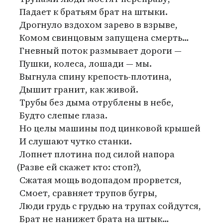
Падает к братьям брат на штыки.
Дрогнуло вздохом зарево в взрыве,
Комом свинцовым запущена смерть…
Гневный поток размывает дороги —
Пушки, колеса, лошади — мы.
Выгнула спину крепость-плотина,
Дышит гранит, как живой.
Трубы без дыма отрублены в небе,
Будто слепые глаза.
Но целы машины под цинковой крышей
И слушают чутко станки.
Лопнет плотина под силой напора
(
Разве ей скажет кто: стоп?),
Сжатая мощь водопадом прорвется,
Смоет, сравняет трупов бугры,
Люди грудь с грудью на трупах сойдутся,
Брат не нанижет брата на штык…