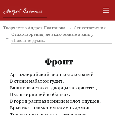
Творчество Андрея Платонова
Стихотворения
Стихотворения, не включенные в книгу
«Поющие думы»
Фронт
Артиллерийский звон колокольный
В стены набатом гудит.
Башни взлетают, дворцы загораются,
Пыль кирпичей в облаках.
В город расплавленный молот опущен,
Брызгает пламенем камень домов.
Трупами люди мостят переправу,