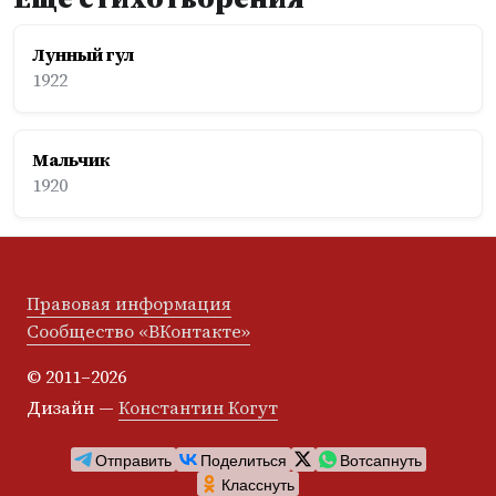
Лунный гул
1922
Мальчик
1920
Правовая информация
Сообщество «ВКонтакте»
© 2011–2026
Дизайн —
Константин Когут
Отправить
Поделиться
Вотсапнуть
Класснуть