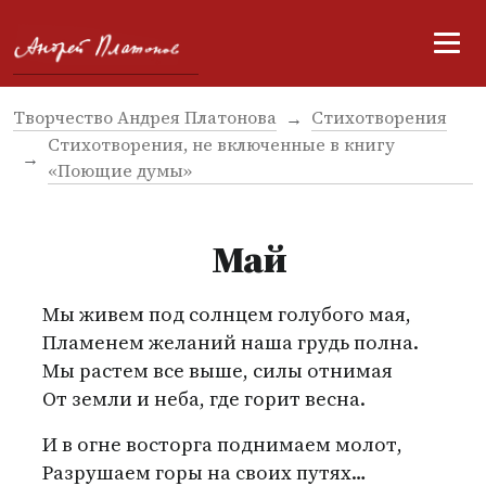
Творчество Андрея Платонова
Стихотворения
Стихотворения, не включенные в книгу
«Поющие думы»
Май
Мы живем под солнцем голубого мая,
Пламенем желаний наша грудь полна.
Мы растем все выше, силы отнимая
От земли и неба, где горит весна.
И в огне восторга поднимаем молот,
Разрушаем горы на своих путях…