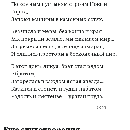
По земным пустыням строим Новый
Город,
Запоют машины в каменных сетях.
Без числа и меры, без конца и края
Мы покрыли землю, мы сжимаем мир…
Загремела песня, в сердце замирая,
И слились просторы в бесконечный пир.
В этот день, ликуя, брат стал рядом
с братом,
Загорелась в каждом ясная звезда…
Катится и стонет, и гудит набатом
Радость и смятенье — ураган труда.
1920
Еще стихотворения