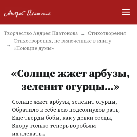
Творчество Андрея Платонова
Стихотворения
Стихотворения, не включенные в книгу
«Поющие думы»
«Солнце жжет арбузы,
зеленит огурцы…»
Солнце жжет арбузы, зеленит огурцы,
Обратило к себе всю подсолнухов рать,
Еще тверды бобы, как у девки сосцы,
Впору только теперь воробьям
их клевать…