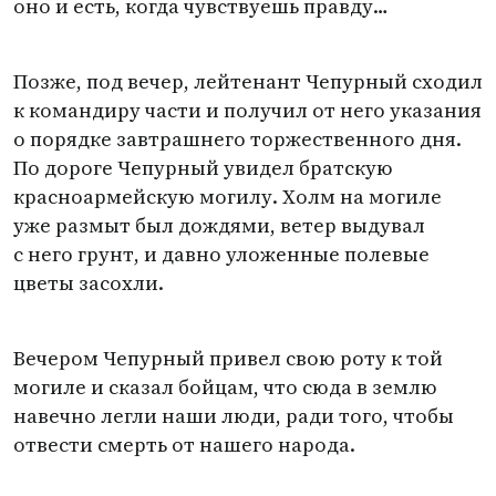
оно и есть, когда чувствуешь правду…
Позже, под вечер, лейтенант Чепурный сходил
к командиру части и получил от него указания
о порядке завтрашнего торжественного дня.
По дороге Чепурный увидел братскую
красноармейскую могилу. Холм на могиле
уже размыт был дождями, ветер выдувал
с него грунт, и давно уложенные полевые
цветы засохли.
Вечером Чепурный привел свою роту к той
могиле и сказал бойцам, что сюда в землю
навечно легли наши люди, ради того, чтобы
отвести смерть от нашего народа.