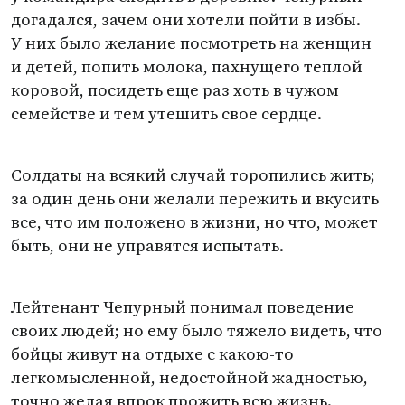
догадался, зачем они хотели пойти в избы.
У них было желание посмотреть на женщин
и детей, попить молока, пахнущего теплой
коровой, посидеть еще раз хоть в чужом
семействе и тем утешить свое сердце.
Солдаты на всякий случай торопились жить;
за один день они желали пережить и вкусить
все, что им положено в жизни, но что, может
быть, они не управятся испытать.
Лейтенант Чепурный понимал поведение
своих людей; но ему было тяжело видеть, что
бойцы живут на отдыхе с какою-то
легкомысленной, недостойной жадностью,
точно желая впрок прожить всю жизнь.