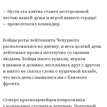
— Пусть эта клятва станет неотделимой
частью вашей души и верой вашего сердца!
— провозгласил командир.
Бойцы роты лейтенанта Чепурного
расположились на дневку, и весь долгий день
лейтенант провел неотлучно со своими
людьми. Бойцы много кушали, играли
в шашки и домино, веселились друг с другом
и никто не сказал слова о пушечной пальбе,
что весь день слышались им с близкого
фронта.
Семеро красноармейцев попросились
у командира сходить в деревню. Чепурный