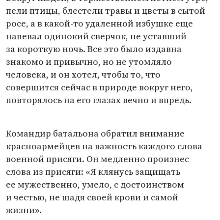
пели птицы, блестели травы и цветы в сытой
росе, а в какой-то удаленной избушке еще
напевал одинокий сверчок, не уставший
за короткую ночь. Все это было издавна
знакомо и привычно, но не утомляло
человека, и он хотел, чтобы то, что
совершится сейчас в природе вокруг него,
повторялось на его глазах вечно и впредь.
Командир батальона обратил внимание
красноармейцев на важность каждого слова
военной присяги. Он медленно произнес
слова из присяги: «Я клянусь защищать
ее мужественно, умело, с достоинством
и честью, не щадя своей крови и самой
жизни».