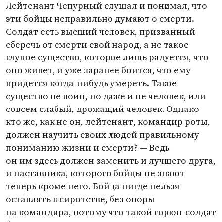
Лейтенант Чепурный слушал и понимал, что
эти бойцы неправильно думают о смерти.
Солдат есть высший человек, призванный
сберечь от смерти свой народ, а не такое
глупое существо, которое лишь радуется, что
оно живет, и уже заранее боится, что ему
придется когда-нибудь умереть. Такое
существо не воин, но даже и не человек, или
совсем слабый, дрожащий человек. Однако
кто же, как не он, лейтенант, командир роты,
должен научить своих людей правильному
пониманию жизни и смерти? — Ведь
он им здесь должен заменить и лучшего друга,
и наставника, которого бойцы не знают
теперь кроме него. Бойца нигде нельзя
оставлять в сиротстве, без опоры
на командира, потому что такой горюн-солдат