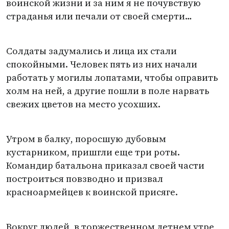
воинской жизни и за ним я не почувствую
страданья или печали от своей смерти…
Солдаты задумались и лица их стали
спокойными. Человек пять из них начали
работать у могилы лопатами, чтобы оправить
холм на ней, а другие пошли в поле нарвать
свежих цветов на место усохших.
Утром в балку, поросшую дубовым
кустарником, пришгли еще три роты.
Командир батальона приказал своей части
построиться повзводно и призвал
красноармейцев к воинской присяге.
Вокруг людей, в торжественном летнем утре,