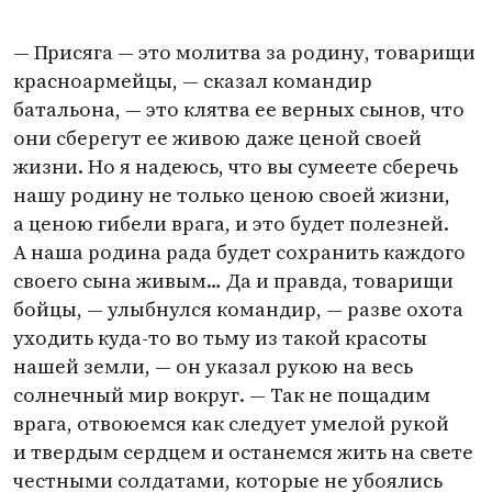
— Присяга — это молитва за родину, товарищи
красноармейцы, — сказал командир
батальона, — это клятва ее верных сынов, что
они сберегут ее живою даже ценой своей
жизни. Но я надеюсь, что вы сумеете сберечь
нашу родину не только ценою своей жизни,
а ценою гибели врага, и это будет полезней.
А наша родина рада будет сохранить каждого
своего сына живым… Да и правда, товарищи
бойцы, — улыбнулся командир, — разве охота
уходить куда-то во тьму из такой красоты
нашей земли, — он указал рукою на весь
солнечный мир вокруг. — Так не пощадим
врага, отвоюемся как следует умелой рукой
и твердым сердцем и останемся жить на свете
честными солдатами, которые не убоялись