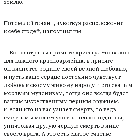
землю.
Потом лейтенант, чувствуя расположение
к себе людей, напомнил им:
— Вот завтра вы примете присягу. Это важно
для каждого красноармейца, в присяге
он клянется родине своей верной любовью,
и пусть ваше сердце постоянно чувствует
любовь к своему живому народу и его святым
мертвым мученикам, тогда оно всегда будет
вашим мужественным верным оружием.
И если кто из вас узнает смерть, то ведь
смерть мы можем узнать только подавляя,
уничтожая другую черную смерть в лице
своего врага. А это есть святое счастье