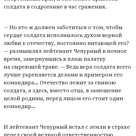
солдата в содрогание в час сражения.
— Но кто ж должен заботиться о том, чтобы
сердце солдата исполнилось духом верной
любви к отечеству, постоянно питающей его?
— размышлял лейтенант Чепурный в ночное
время, завернувшись в плащ-палатку
на сыреющей траве. — Ведь вера солдата всего
лучше укрепляется делами и примером его
командира… Отечество лежит за спиною
солдата, а здесь, вместо отца, в замещение
целой родины, перед лицом его стоит один
командир…
И лейтенант Чепурный встал с земли в страхе
перед своей великой ответственностью