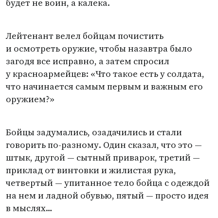
будет не воин, а калека.
Лейтенант велел бойцам почистить
и осмотреть оружие, чтобы назавтра было
загодя все исправно, а затем спросил
у красноармейцев: «Что такое есть у солдата,
что начинается самым первым и важным его
оружием?»
Бойцы задумались, озадачились и стали
говорить по-разному. Один сказал, что это —
штык, другой — сытный приварок, третий —
приклад от винтовки и жилистая рука,
четвертый — упитанное тело бойца с одеждой
на нем и ладной обувью, пятый — просто идея
в мыслях…