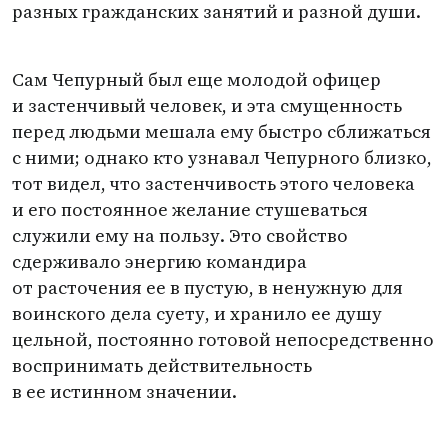
разных гражданских занятий и разной души.
Сам Чепурный был еще молодой офицер
и застенчивый человек, и эта смущенность
перед людьми мешала ему быстро сближаться
с ними; однако кто узнавал Чепурного близко,
тот видел, что застенчивость этого человека
и его постоянное желание стушеваться
служили ему на пользу. Это свойство
сдерживало энергию командира
от расточения ее в пустую, в ненужную для
воинского дела суету, и хранило ее душу
цельной, постоянно готовой непосредственно
воспринимать действительность
в ее истинном значении.