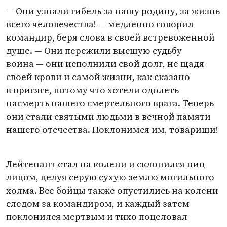
— Они узнали гибель за нашу родину, за жизнь
всего человечества! — медленно говорил
командир, беря слова в своей встревоженной
душе. — Они пережили высшую судьбу
воина — они исполнили свой долг, не щадя
своей крови и самой жизни, как сказано
в присяге, потому что хотели одолеть
насмерть нашего смертельного врага. Теперь
они стали святыми людьми в вечной памяти
нашего отечества. Поклонимся им, товарищи!
Лейтенант стал на колени и склонился ниц
лицом, целуя серую сухую землю могильного
холма. Все бойцы также опустились на колени
следом за командиром, и каждый затем
поклонился мертвым и тихо поцеловал