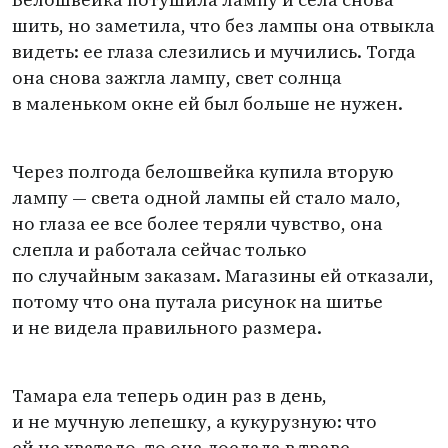
шить, но заметила, что без лампы она отвыкла
видеть: ее глаза слезились и мучились. Тогда
она снова зажгла лампу, свет солнца
в маленьком окне ей был больше не нужен.
Через полгода белошвейка купила вторую
лампу — света одной лампы ей стало мало,
но глаза ее все более теряли чувство, она
слепла и работала сейчас только
по случайным заказам. Магазины ей отказали,
потому что она путала рисунок на шитье
и не видела правильного размера.
Тамара ела теперь один раз в день,
и не мучную лепешку, а кукурузную: что
ей не хватало, то она доедала в траве,