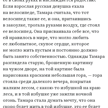
Если взрослая русская девушка ехала
на велосипеде, Тамара считала, что тот
велосипед также ее, и она, притаившись
в закоулке, трогала руками воздух, где стоял
ее велосипед. Она присваивала себе все, что
ей нравилось в мире, что могло любить
ее любопытное, скупое сердце, которое
не могло жить пустым и постоянно должно
быть занято собственностью. Однажды Тамара
разглядела старую, брошенную картинку
на чужом дворе, на той картине была
нарисована красками небольшая гора, — гора
стояла среди далекого вечера, покрытая
жалким лесом, с какою-то избушкой на краю
леса, и в той избушке уже зажгли ночной
огонь. Тамара стала думать мечту, что она
скоро будет жить в той избушке, это ее будет