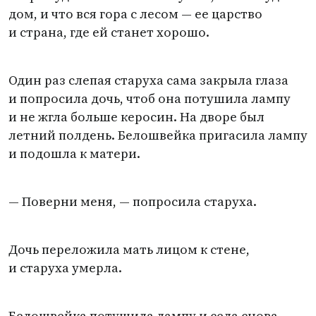
дом, и что вся гора с лесом — ее царство
и страна, где ей станет хорошо.
Один раз слепая старуха сама закрыла глаза
и попросила дочь, чтоб она потушила лампу
и не жгла больше керосин. На дворе был
летний полдень. Белошвейка пригасила лампу
и подошла к матери.
— Поверни меня, — попросила старуха.
Дочь переложила мать лицом к стене,
и старуха умерла.
Белошвейка потушила лампу и села снова