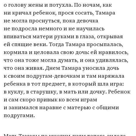
о голову жены и потухла. По ночам, как
ни кричал ребенок, прося сосать, Тамара
не могла проснуться, пока девочка
не подросла немного и не научилась
впиваться матери руками в глаза, открывая
ей спящие веки. Тогда Тамара просыпалась,
кормила и целовала свою дочь: ей нравилось,
что она тоже могла думать, и она удивлялась,
что она живая. Днем Тамара уносила дочь
к своим подругам-девочкам и там наряжала
ребенка в тот предмет, в который шла игра:
в куклу, в старушку, в мать или дочку. Ребенок
и сам скоро привык ко всем играм
и занимался наравне с матерью с общими
подругами.
Мать Тамары по многим дням теперь сидела