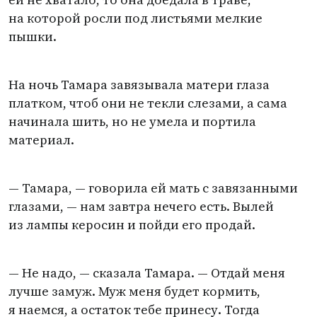
на которой росли под листьями мелкие
пышки.
На ночь Тамара завязывала матери глаза
платком, чтоб они не текли слезами, а сама
начинала шить, но не умела и портила
материал.
— Тамара, — говорила ей мать с завязанными
глазами, — нам завтра нечего есть. Вылей
из лампы керосин и пойди его продай.
— Не надо, — сказала Тамара. — Отдай меня
лучше замуж. Муж меня будет кормить,
я наемся, а остаток тебе принесу. Тогда