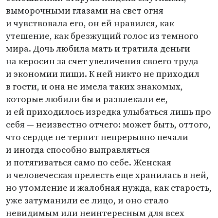
выморочными глазами на свет огня
и чувствовала его, он ей нравился, как
утешение, как брезжущий голос из темного
мира. Дочь любила мать и тратила деньги
на керосин за счет увеличения своего труда
и экономии пищи. К ней никто не приходил
в гости, и она не имела таких знакомых,
которые любили бы и развлекали ее,
и ей приходилось изредка улыбаться лишь про
себя — неизвестно отчего: может быть, оттого,
что сердце не терпит непрерывно печали
и иногда способно выправляться
и потягиваться само по себе. Женская
и человеческая прелесть еще хранилась в ней,
но утомление и жалобная нужда, как старость,
уже затуманили ее лицо, и оно стало
невидимым или неинтересным для всех