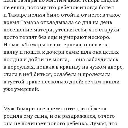
не евши, потому что ребенок иногда болел
и Тамаре нельзя было отойти от него; в такое
время Тамара откладывала со дня на день
посещение матери, утешая себя, что старухи
долго терпят без еды и умирают нескоро.
Но мать Тамары не вытерпела, она взяла
палку и пошла к дочери сама: шла она целых
полдня и дойти не могла, — она заблудилась
в переулках, попала в крапиву на чужом дворе,
стала в ней биться, ослабела и пролежала
в густой траве несколько дней; ее там нашли
уже умершей.
Муж Тамары все время хотел, чтоб жена
родила ему сына, и он раздражался, отчего
она не починает нового ребенка. Думая, что