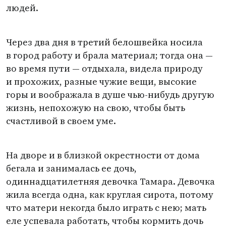
людей.
Через два дня в третий белошвейка носила
в город работу и брала материал; тогда она —
во время пути — отдыхала, видела природу
и прохожих, разные чужие вещи, высокие
горы и воображала в душе чью-нибудь другую
жизнь, непохожую на свою, чтобы быть
счастливой в своем уме.
На дворе и в близкой окрестности от дома
бегала и занималась ее дочь,
одиннадцатилетняя девочка Тамара. Девочка
жила всегда одна, как круглая сирота, потому
что матери некогда было играть с нею; мать
еле успевала работать, чтобы кормить дочь