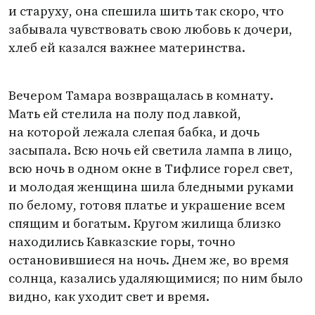
и старуху, она спешила шить так скоро, что
забывала чувствовать свою любовь к дочери,
хлеб ей казался важнее материнства.
Вечером Тамара возвращалась в комнату.
Мать ей стелила на полу под лавкой,
на которой лежала слепая бабка, и дочь
засыпала. Всю ночь ей светила лампа в лицо,
всю ночь в одном окне в Тифлисе горел свет,
и молодая женщина шила бледными руками
по белому, готовя платье и украшение всем
спящим и богатым. Кругом жилища близко
находились Кавказские горы, точно
остановившиеся на ночь. Днем же, во время
солнца, казались удаляющимися; по ним было
видно, как уходит свет и время.