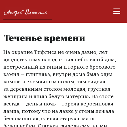
Теченье времени
На окраине Тифлиса не очень давно, лет
двадцать тому назад, стоял небольшой дом,
построенный из глины и горного бросового
камня — плитняка, внутри дома была одна
комната с земляным полом, там сидела
за деревянным столом молодая, грустная
женщина и шила белую материю. На столе
всегда — день и ночь — горела керосиновая
лампа, потому что на лавке у стены лежала
беспомощная, слепая старуха, мать
белошвейки. Старуха глядела смутными,