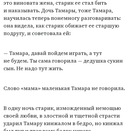
это виновата жена, старик ее стал бить
и наказывать. Дочь Тамары, тоже Тамара,
научилась теперь понемногу разговаривать:
она видела, как старик обижает ее старшую
подругу, и советовала ей:
— Тамара, давай пойдем играть, а тут
не будем. Ты сама говорила — дедушка сукин
сын. Не надо тут жить.
Слово
«
мама» маленькая Тамара не говорила.
В одну ночь старик, изможденный немощью
своей любви, в злостной и тщетной страсти
ударил Тамару кинжалом в бедро, но кинжал
был туп и твердому бедру ничего