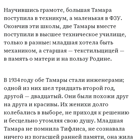
Научившись грамоте, большая Тамара
поступила в техникум, а маленькая в ФЗУ.
Окончив эти школы, две Тамары вместе
поступили в высшее техническое училище,
только в разные: младшая хотела быть
механиком, а старшая — текстильщицей —
в память о матери и на пользу Родине.
В 1934 году обе Тамары стали инженерами;
одной из них шел тридцать второй год,
другой — двадцатый. Они были похожи друг
на друга и красивы. Их женихи долго
колебались в выборе, не приходя к решению
и бесцельно утомляя свою душу. Младшая
Тамара не помнила Тифлиса, не сознавала
ничего из погасшей ранней памяти, она жила