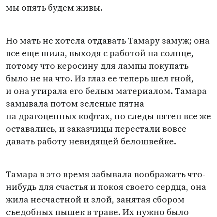
мы опять будем живы.
Но мать не хотела отдавать Тамару замуж; она
все еще шила, выходя с работой на солнце,
потому что керосину для лампы покупать
было не на что. Из глаз ее теперь шел гной,
и она утирала его белым материалом. Тамара
замывала потом зеленые пятна
на драгоценных кофтах, но следы пятен все же
оставались, и заказчицы перестали вовсе
давать работу невидящей белошвейке.
Тамара в это время забывала воображать что-
нибудь для счастья и покоя своего сердца, она
жила несчастной и злой, занятая сбором
съедобных пышек в траве. Их нужно было