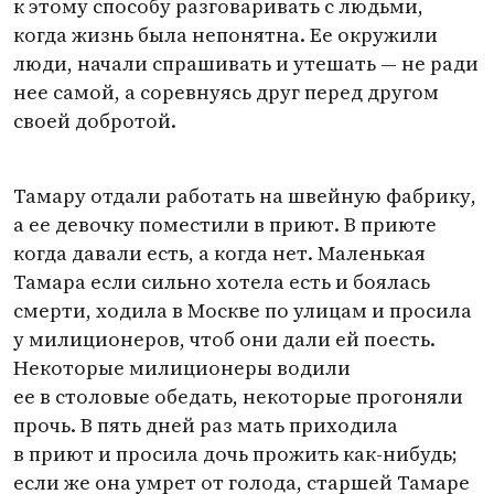
к этому способу разговаривать с людьми,
когда жизнь была непонятна. Ее окружили
люди, начали спрашивать и утешать — не ради
нее самой, а соревнуясь друг перед другом
своей добротой.
Тамару отдали работать на швейную фабрику,
а ее девочку поместили в приют. В приюте
когда давали есть, а когда нет. Маленькая
Тамара если сильно хотела есть и боялась
смерти, ходила в Москве по улицам и просила
у милиционеров, чтоб они дали ей поесть.
Некоторые милиционеры водили
ее в столовые обедать, некоторые прогоняли
прочь. В пять дней раз мать приходила
в приют и просила дочь прожить как-нибудь;
если же она умрет от голода, старшей Тамаре