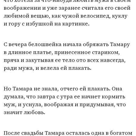
воображении и уже заранее считала его своей
любимой вещью, как чужой велосипед, куклу
и гору с избушкой на картинке.
С вечера белошвейка начала обряжать Тамару
в длинное платье, принесенное стариком,
пряча и закутывая ее тело ото всех навсегда,
ради мужа, и велела ей плакать.
Но Тамара не знала, отчего ей плакать. Она
думала, что завтра с утра ее начнет кормить
муж, и уснула, воображая и придумывая, что
значит любовь.
После свадьбы Тамара осталась одна в богатом