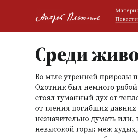
Матери
Повест
Среди живо
Во мгле утренней природы п
Охотник был немного рябой в
стоял туманный дух от тепл
от тления погибших давних 
незначительно думать или, 
невысокой горы; меж худых,