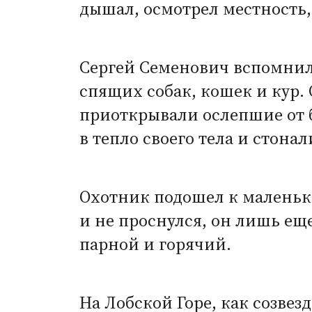
дышал, осмотрел местность, 
Сергей Семенович вспомнил,
спящих собак, кошек и кур.
приоткрывали ослепшие от б
в тепло своего тела и стонал
Охотник подошел к маленьком
и не проснулся, он лишь еще
парной и горячий.
На Лобской Горе, как созвез