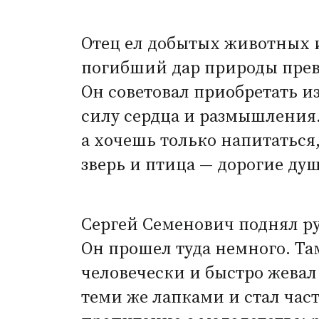
Отец ел добытых животных и
погибший дар природы превр
Он советовал приобретать и
силу сердца и размышления.
а хочешь только напитаться,
зверь и птица — дорогие душ
Сергей Семенович поднял ру
Он прошел туда немного. Та
человечески и быстро жевал
теми же лапками и стал час