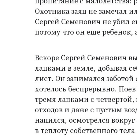
пропитание с малолетства: р
Охотника заяц не замечал ил
Сергей Семенович не убил е
потому что он еще ребенок,
Вскоре Сергей Семенович вы
лапками в земле, добывая 
лист. Он занимался заботой 
хотелось беспрерывно. Поев 
тремя лапками с четвертой, 
отходов и даже с пустым во
напился, осмотрелся вокруг
в теплоту собственного тела