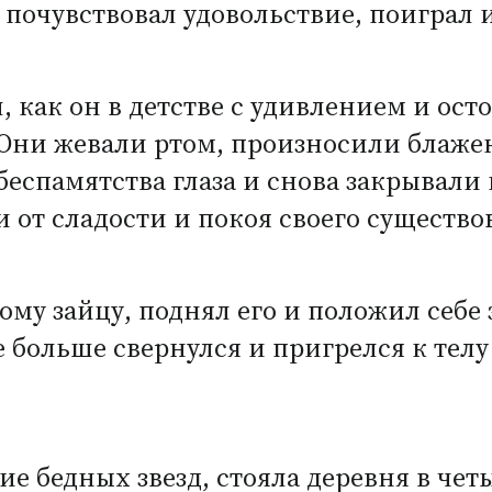
почувствовал удовольствие, поиграл и
 как он в детстве с удивлением и ос
 Они жевали ртом, произносили блаже
еспамятства глаза и снова закрывали 
и от сладости и покоя своего существо
у зайцу, поднял его и положил себе з
 больше свернулся и пригрелся к телу
дие бедных звезд, стояла деревня в че