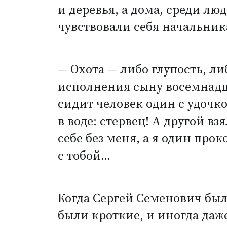
и деревья, а дома, среди лю
чувствовали себя начальник
— Охота — либо глупость, ли
исполнения сыну восемнадцат
сидит человек один с удочк
в воде: стервец! А другой в
себе без меня, а я один про
с тобой…
Когда Сергей Семенович был
были кроткие, и иногда даже