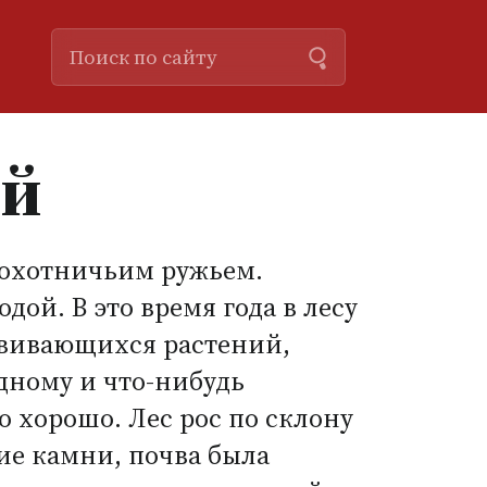
ий
 охотничьим ружьем.
ой. В это время года в лесу
азвивающихся растений,
дному и что-нибудь
о хорошо. Лес рос по склону
ие камни, почва была