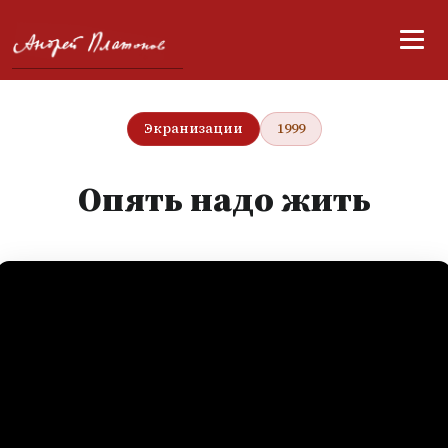
Экранизации
1999
Опять надо жить