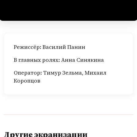
Режиссёр: Василий Панин
В главных ролях: Анна Синякина
Оператор: Тимур Зельма, Михаил
Коропцов
Другие экранизации