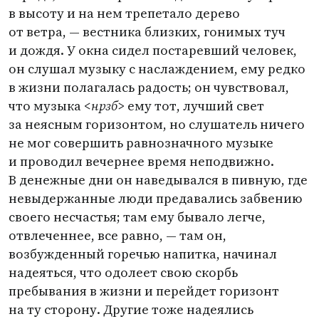
в высоту и на нем трепетало дерево
от ветра, — вестника близких, гонимых туч
и дождя. У окна сидел постаревший человек,
он слушал музыку с наслаждением, ему редко
в жизни полагалась радость; он чувствовал,
что музыка <
нрзб
> ему тот, лучший свет
за неясным горизонтом, но слушатель ничего
не мог совершить равнозначного музыке
и проводил вечернее время неподвижно.
В денежные дни он наведывался в пивную, где
невыдержанные люди предавались забвению
своего несчастья; там ему бывало легче,
отвлеченнее, все равно, — там он,
возбужденный горечью напитка, начинал
надеяться, что одолеет свою скорбь
пребывания в жизни и перейдет горизонт
на ту сторону. Другие тоже надеялись