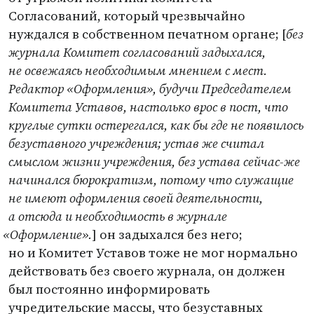
Согласований, который чрезвычайно
нуждался в собственном печатном органе; [
без
журнала Комитет согласований задыхался,
не освежаясь необходимым мнением с мест.
Редактор
«
Оформления», будучи Председателем
Комитета Уставов, настолько врос в пост, что
круглые сутки остерегался, как бы где не появилось
безуставного учреждения; устав же считал
смыслом жизни учреждения, без устава сейчас-же
начинался бюрократизм, потому что служащие
не имеют оформления своей деятельности,
а отсюда и необходимость в журнале
«
Оформление».
] он задыхался без него;
но и Комитет Уставов тоже не мог нормально
действовать без своего журнала, он должен
был постоянно информировать
учредительские массы, что безуставных