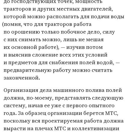
до господствующих точек, мощность
тракторов и других местных двигателей,
которой можно располагать для подачи воды
(
помня, что для тракторов работа
по орошению только побочное дело, силу
с них снимать можно, лишь не мешая
их основной работе), — изучив потом
и выяснив сложение всех этих условий
и предметов для снабжения полей водой, —
предварительную работу можно считать
законченной.
Организация дела машинного полива полей
должна, по-моему, представлять следующую
систему, начав ее уже с первого опытного
года. За образец организации берется МТС,
поскольку вся проектируемая работа должна
вырасти на плечах МТС и коллективизации