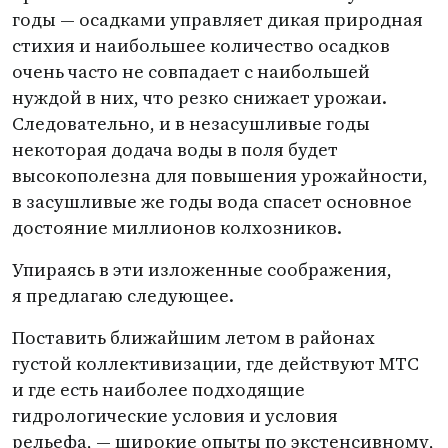
годы — осадками управляет дикая природная
стихия и наибольшее количество осадков
очень часто не совпадает с наибольшей
нуждой в них, что резко снижает урожаи.
Следовательно, и в незасушливые годы
некоторая додача воды в поля будет
высокополезна для повышения урожайности,
в засушливые же годы вода спасет основное
достояние миллионов колхозников.
Упираясь в эти изложенные соображения,
я предлагаю следующее.
Поставить ближайшим летом в районах
густой коллективизации, где действуют МТС
и где есть наиболее подходящие
гидрологические условия и условия
рельефа, — широкие опыты по экстенсивному,