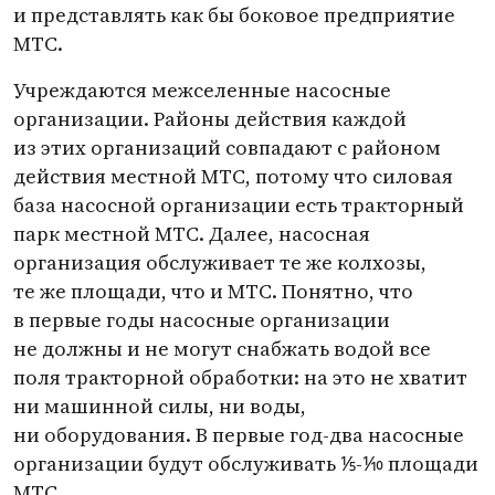
и представлять как бы боковое предприятие
МТС.
Учреждаются межселенные насосные
организации. Районы действия каждой
из этих организаций совпадают с районом
действия местной МТС, потому что силовая
база насосной организации есть тракторный
парк местной МТС. Далее, насосная
организация обслуживает те же колхозы,
те же площади, что и МТС. Понятно, что
в первые годы насосные организации
не должны и не могут снабжать водой все
поля тракторной обработки: на это не хватит
ни машинной силы, ни воды,
ни оборудования. В первые год-два насосные
организации будут обслуживать ⅕-⅒ площади
МТС.