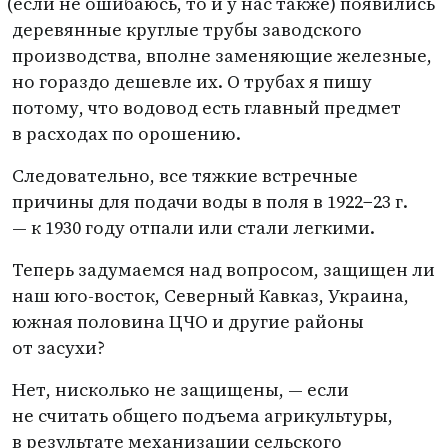
(
если не ошибаюсь, то и у нас также) появились
деревянные круглые трубы заводского
производства, вполне заменяющие железные,
но гораздо дешевле их. О трубах я пишу
потому, что водовод есть главный предмет
в расходах по орошению.
Следовательно, все тяжкие встречные
причины для подачи воды в поля в 1922−23 г.
— к 1930 году отпали или стали легкими.
Теперь задумаемся над вопросом, защищен ли
наш юго-восток, Северный Кавказ, Украина,
южная половина ЦЧО и другие районы
от засухи?
Нет, нисколько не защищены, — если
не считать общего подъема агрикультуры,
в результате механизации сельского