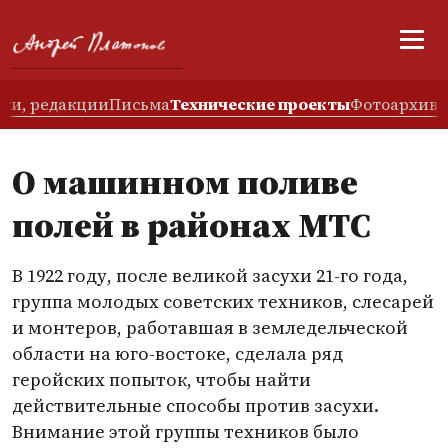
ски, редакции
Письма
Технические проекты
Фотоархив
О машинном поливе
полей в районах МТС
В 1922 году, после великой засухи 21-го года,
группа молодых советских техников, слесарей
и монтеров, работавшая в земледельческой
области на юго-востоке, сделала ряд
геройских попыток, чтобы найти
действительные способы против засухи.
Внимание этой группы техников было