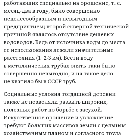
работающих специально на орошение,
т. е.
месяц-два в году, было совершенно
нецелесообразным и невыгодным
предприятием; второй скверной технической
причиной являлось отсутствие дешевых
водоводов. Ведь от источника воды до места
ее использования лежали значительные
расстояния
(
1−2-3 км). Вести воду
в металлических трубах опять-таки было
совершенно невыгодно, и на такое дело
не хватило бы в СССР труб.
Социальные условия тогдашней деревни
также не позволяли развить широких,
полезных работ по борьбе с засухой.
Искусственное орошение и увлажнение
требуют больших массивов земли с цельным
хозяйственным планом и согласного труда