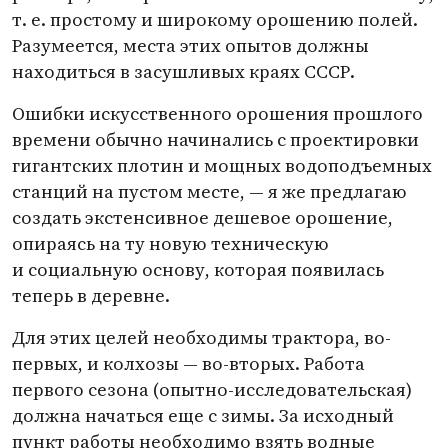
т. е.
простому и широкому орошению полей.
Разумеется, места этих опытов должны
находиться в засушливых краях СССР.
Ошибки искусственного орошения прошлого
времени обычно начинались с проектировки
гигантских плотин и мощных водоподъемных
станций на пустом месте, — я же предлагаю
создать экстенсивное дешевое орошение,
опираясь на ту новую техническую
и социальную основу, которая появилась
теперь в деревне.
Для этих целей необходимы трактора, во-
первых, и колхозы — во-вторых. Работа
первого сезона
(
опытно-исследовательская)
должна начаться еще с зимы. За исходный
пункт работы необходимо взять водные