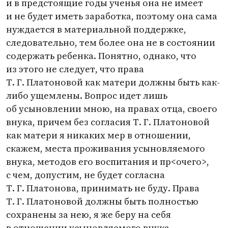
и в предстоящие годы ученья она не имеет
и не будет иметь заработка, поэтому она сама
нуждается в материальной поддержке,
следовательно, тем более она не в состоянии
содержать ребенка. Понятно, однако, что
из этого не следует, что права
Т. Г. Платоновой
как матери должны быть как-
либо ущемлены. Вопрос идет лишь
об усыновлении мною, на правах отца, своего
внука, причем без согласия
Т. Г. Платоновой
как матери я никаких мер в отношении,
скажем, места проживания усыновляемого
внука, методов его воспитания и пр<очего>,
с чем, допустим, не будет согласна
Т. Г. Платонова
, принимать не буду. Права
Т. Г. Платоновой
должны быть полностью
сохранены за нею, я же беру на себя
в отношении усыновляемого внука,