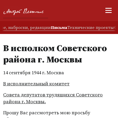
ое, наброски, редакции
Письма
Технические проекты
Ф
В исполком Советского
района г. Москвы
14 сентября 1944 г. Москва
В исполнительный комитет
Совета депутатов трудящихся Советского
района г. Москвы.
Прошу Вас рассмотреть мою просьбу