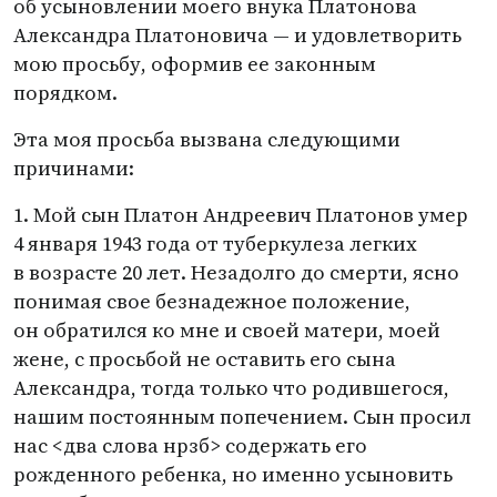
об усыновлении моего внука Платонова
Александра Платоновича — и удовлетворить
мою просьбу, оформив ее законным
порядком.
Эта моя просьба вызвана следующими
причинами:
1. Мой сын Платон Андреевич Платонов умер
4 января 1943 года от туберкулеза легких
в возрасте 20 лет. Незадолго до смерти, ясно
понимая свое безнадежное положение,
он обратился ко мне и своей матери, моей
жене, с просьбой не оставить его сына
Александра, тогда только что родившегося,
нашим постоянным попечением. Сын просил
нас <два слова нрзб> содержать его
рожденного ребенка, но именно усыновить