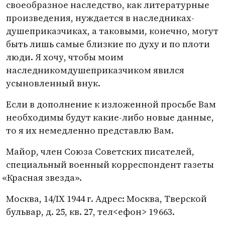
своеобразное наследство, как литературные
произведения, нуждается в наследниках-
душеприказчиках, а таковыми, конечно, могут
быть лишь самые близкие по духу и по плоти
люди. Я хочу, чтобы моим
наследникомдушеприказчиком явился
усыновленный внук.
Если в дополнение к изложенной просьбе Вам
необходимы будут какие-либо новые данные,
то я их немедленно представлю Вам.
Майор, член Союза Советских писателей,
специальный военный корреспондент газеты
«
Красная звезда».
Москва, 14/IX 1944 г. Адрес: Москва, Тверской
бульвар, д. 25, кв. 27, тел<ефон> 19 663.