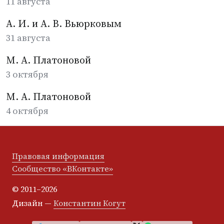
11 августа
А. И. и А. В. Вьюрковым
31 августа
М. А. Платоновой
3 октября
М. А. Платоновой
4 октября
Правовая информация
Сообщество «ВКонтакте»
© 2011–2026
Дизайн —
Константин Когут