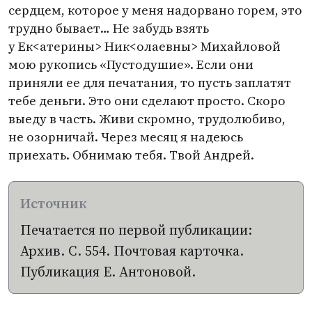
сердцем, которое у меня надорвано горем, это
трудно бывает… Не забудь взять
у Ек<атерины> Ник<олаевны> Михайловой
мою рукопись
«
Пустодушие». Если они
приняли ее для печатания, то пусть заплатят
тебе деньги. Это они сделают просто. Скоро
выеду в часть. Живи скромно, трудолюбиво,
не озорничай. Через месяц я надеюсь
приехать. Обнимаю тебя. Твой Андрей.
Печатается по первой публикации:
Архив. С. 554. Почтовая карточка.
Публикация Е. Антоновой.