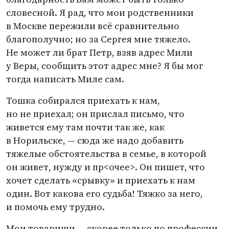
словесной. Я рад, что мои родственники
в Москве пережили всё сравнительно
благополучно; но за Сергея мне тяжело.
Не может ли брат Петр, взяв адрес Мили
у Веры, сообщить этот адрес мне? Я бы мог
тогда написать Миле сам.
Тошка собирался приехать к нам,
но не приехал; он прислал письмо, что
живется ему там почти так же, как
в Норильске, — сюда же надо добавить
тяжелые обстоятельства в семье, в которой
он живет, нужду и пр<очее>. Он пишет, что
хочет сделать
«
срывку» и приехать к нам
один. Вот какова его судьба! Тяжко за него,
и помочь ему трудно.
Мои товарищи — скорее только по профессии,