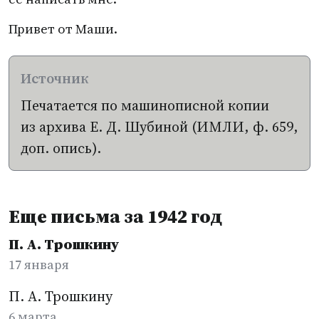
Привет от Маши.
Печатается по машинописной копии
из архива
Е. Д. Шубиной
(
ИМЛИ, ф. 659,
доп. опись).
Еще письма за 1942 год
П. А. Трошкину
17 января
П. А. Трошкину
6 марта