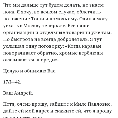
Что мы дальше тут будем делать, не знаем
пока. Я хочу, во всяком случае, облегчить
положение Тоши и помочь ему. Один я могу
уехать в Москву теперь же. Все наши
организации и отдельные товарищи уже там.
Но быстрота не всегда добродетель. Я тут
услышал одну поговорку: «Когда караван
поворачивает обратно, хромые верблюды
оказываются впереди».
Целую и обнимаю Вас.
17/I—42.
Ваш Андрей.
Петя, очень прошу, зайдите к Миле Павловне,
дайте ей мой адрес и скажите ей, что я прошу
ее написать мне.