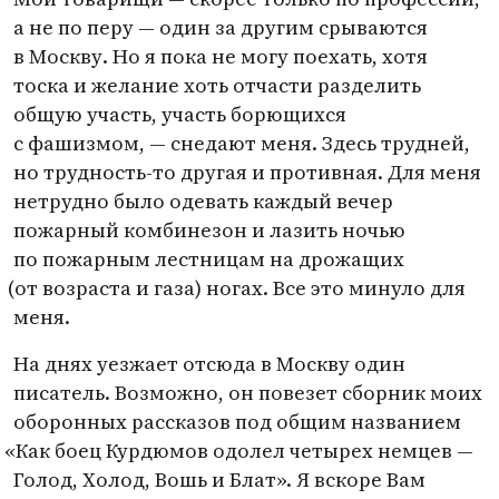
а не по перу — один за другим срываются
в Москву. Но я пока не могу поехать, хотя
тоска и желание хоть отчасти разделить
общую участь, участь борющихся
с фашизмом, — снедают меня. Здесь трудней,
но трудность-то другая и противная. Для меня
нетрудно было одевать каждый вечер
пожарный комбинезон и лазить ночью
по пожарным лестницам на дрожащих
(
от возраста и газа) ногах. Все это минуло для
меня.
На днях уезжает отсюда в Москву один
писатель. Возможно, он повезет сборник моих
оборонных рассказов под общим названием
«
Как боец Курдюмов одолел четырех немцев —
Голод, Холод, Вошь и Блат». Я вскоре Вам