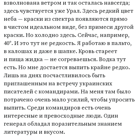
взволнована ветром и так осталась навсегда;
здесь чувствуется уже Урал. Здесь редкий цвет
неба — краски из спектра появляются прямо
в чистом идеальном виде, без примеси другой
краски. Но холодно здесь. Сейчас, например,
40°. И это тут не редкость. Я работаю в пальто,
в калошах и даже в шапке. Кровь стареет
и пища жидка — не согреваешься. Водка тут
есть. Но мне достается выпить крайне редко.
Лишь на днях посчастливилось быть
приглашенным на встречу украинских
писателей с командирами. На меня там было
потрачено очень мало усилий, чтобы упросить
выпить. Среди командиров есть очень
интересные и превосходные люди. Один
генерал обладал поразительным знанием
литературы и вкусом.