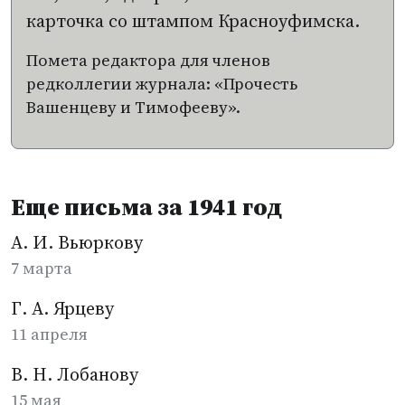
карточка со штампом Красноуфимска.
Помета редактора для членов
редколлегии журнала: «Прочесть
Вашенцеву и Тимофееву».
Еще письма за 1941 год
А. И. Вьюркову
7 марта
Г. А. Ярцеву
11 апреля
В. Н. Лобанову
15 мая