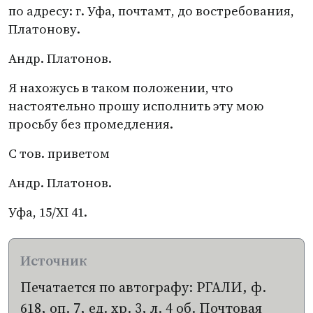
по адресу: г. Уфа, почтамт, до востребования,
Платонову.
Андр. Платонов.
Я нахожусь в таком положении, что
настоятельно прошу исполнить эту мою
просьбу без промедления.
С тов. приветом
Андр. Платонов.
Уфа, 15/XI 41.
Печатается по автографу: РГАЛИ, ф.
618, оп. 7, ед. хр. 3, л. 4 об. Почтовая