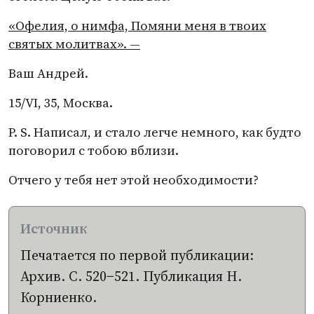
«Офелия, о нимфа, Помяни меня в твоих
святых молитвах». —
Ваш Андрей.
15/VI, 35, Москва.
P. S.
Написал, и стало легче немного, как будто
поговорил с тобою вблизи.
Отчего у тебя нет этой необходимости?
Печатается по первой публикации:
Архив. С. 520−521. Публикация Н.
Корниенко.