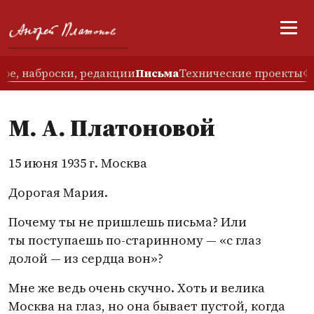
ое, наброски, редакции
Письма
Технические проекты
Ф
М. А. Платоновой
15 июня 1935 г. Москва
Дорогая Мария.
Почему ты не пришлешь письма? Или
ты поступаешь по-старинному — «с глаз
долой — из сердца вон»?
Мне же ведь очень скучно. Хоть и велика
Москва на глаз, но она бывает пустой, когда