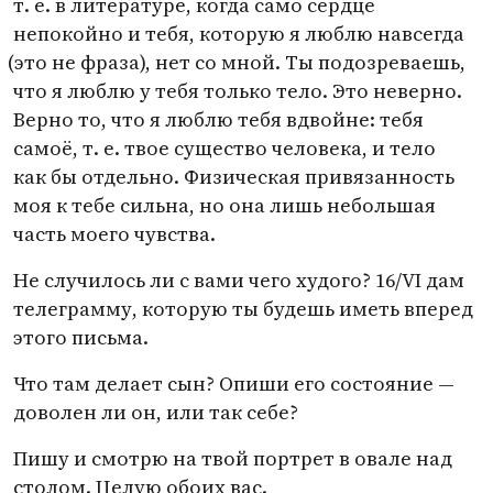
т. е.
в литературе, когда само сердце
непокойно и тебя, которую я люблю навсегда
(
это не фраза), нет со мной. Ты подозреваешь,
что я люблю у тебя только тело. Это неверно.
Верно то, что я люблю тебя вдвойне: тебя
самоё,
т. е.
твое существо человека, и тело
как бы отдельно. Физическая привязанность
моя к тебе сильна, но она лишь небольшая
часть моего чувства.
Не случилось ли с вами чего худого? 16/VI дам
телеграмму, которую ты будешь иметь вперед
этого письма.
Что там делает сын? Опиши его состояние —
доволен ли он, или так себе?
Пишу и смотрю на твой портрет в овале над
столом. Целую обоих вас.