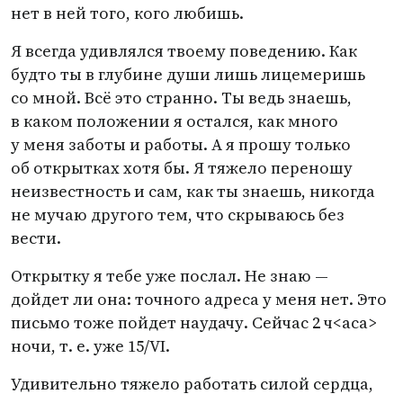
нет в ней того, кого любишь.
Я всегда удивлялся твоему поведению. Как
будто ты в глубине души лишь лицемеришь
со мной. Всё это странно. Ты ведь знаешь,
в каком положении я остался, как много
у меня заботы и работы. А я прошу только
об открытках хотя бы. Я тяжело переношу
неизвестность и сам, как ты знаешь, никогда
не мучаю другого тем, что скрываюсь без
вести.
Открытку я тебе уже послал. Не знаю —
дойдет ли она: точного адреса у меня нет. Это
письмо тоже пойдет наудачу. Сейчас 2 ч<аса>
ночи,
т. е.
уже 15/VI.
Удивительно тяжело работать силой сердца,