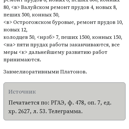
80, <в> Валуйском ремонт прудов 4, новых 8,
пеших 500, конных 50,
<в> Острогожском буровые, ремонт прудов 10,
новых 12,
колодцев 50, <нрзб> 7, пеших 1500, конных 150,
<на> пяти прудах работы заканчиваются, все
меры <к> дальнейшему развитию работ
принимаются.
Завмелиоративными Платонов.
Печатается по: РГАЭ, ф. 478, оп. 7, ед.
хр. 2627, л. 53. Телеграмма.