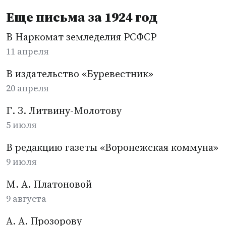
Еще письма за 1924 год
В Наркомат земледелия РСФСР
11 апреля
В издательство «Буревестник»
20 апреля
Г. З. Литвину-Молотову
5 июля
В редакцию газеты «Воронежская коммуна»
9 июля
М. А. Платоновой
9 августа
А. А. Прозорову