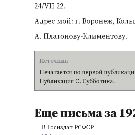
24/VII 22.
Адрес мой: г. Воронеж, Кольцо
А. Платонову-Климентову.
Печатается по первой публикации
Публикация С. Субботина.
Еще письма за 19
В Госиздат РСФСР