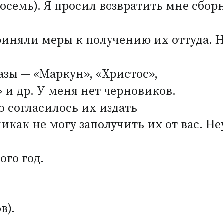
осемь). Я просил возвратить мне сбор
риняли меры к получению их оттуда. Н
зы — «Маркун», «Христос»,
 и др. У меня нет черновиков.
о согласилось их издать
никак не могу заполучить их от вас. Не
ого год.
в).