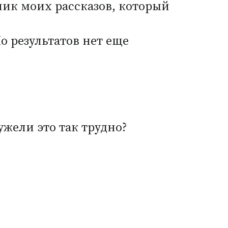
ник моих рассказов, который
о результатов нет еще
ужели это так трудно?