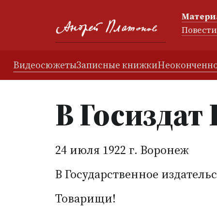
Матери
Повест
Видеосюжеты
Записные книжки
Неоконченно
В Госиздат
24 июля 1922 г. Воронеж
В Государственное издательс
Товарищи!