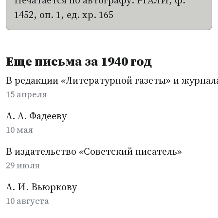
Печатается по автографу: РГАЛИ, ф.
1452, оп. 1, ед. хр. 165
Еще письма за 1940 год
В редакции «Литературной газеты» и журна
15 апреля
А. А. Фадееву
10 мая
В издательство «Советский писатель»
29 июля
А. И. Вьюркову
10 августа