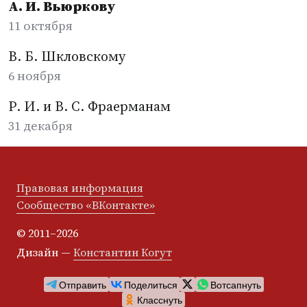
А. И. Вьюркову
11 октября
В. Б. Шкловскому
6 ноября
Р. И. и В. С. Фраерманам
31 декабря
Правовая информация
Сообщество «ВКонтакте»
© 2011–2026
Дизайн —
Константин Когут
Отправить
Поделиться
Вотсапнуть
Класснуть