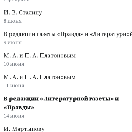
И. В. Сталину
8 июня
В редакции газеты «Правда» и «Литературной
9 июня
М. А. и П. А. Платоновым
10 июня
М. А. и П. А. Платоновым
11 июня
В редакции «Литературной газеты» и
«Правды»
14 июня
И. Мартынову