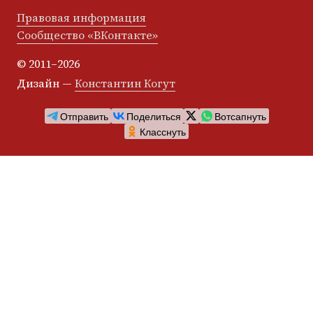
Правовая информация
Сообщество «ВКонтакте»
© 2011–2026
Дизайн —
Константин Когут
Отправить
Поделиться
Вотсапнуть
Класснуть