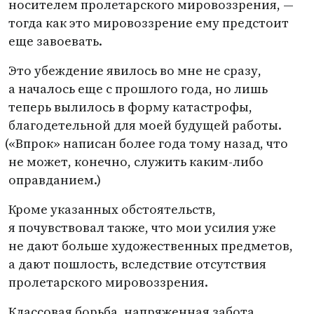
носителем пролетарского мировоззрения, —
тогда как это мировоззрение ему предстоит
еще завоевать.
Это убеждение явилось во мне не сразу,
а началось еще с прошлого года, но лишь
теперь вылилось в форму катастрофы,
благодетельной для моей будущей работы.
(
«Впрок» написан более года тому назад, что
не может, конечно, служить каким-либо
оправданием.)
Кроме указанных обстоятельств,
я почувствовал также, что мои усилия уже
не дают больше художественных предметов,
а дают пошлость, вследствие отсутствия
пролетарского мировоззрения.
Классовая борьба, напряженная забота