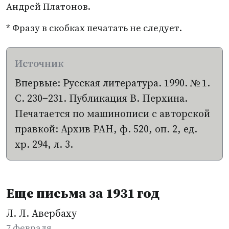
Андрей Платонов.
* Фразу в скобках печатать не следует.
Впервые: Русская литература. 1990. № 1.
С. 230−231. Публикация В. Перхина.
Печатается по машинописи с авторской
правкой: Архив РАН, ф. 520, оп. 2, ед.
хр. 294, л. 3.
Еще письма за 1931 год
Л. Л. Авербаху
7 февраля