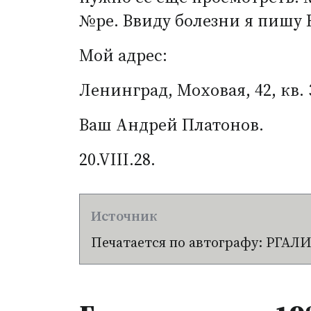
№ре. Ввиду болезни я пишу В
Мой адрес:
Ленинград, Моховая, 42, кв.
Ваш Андрей Платонов.
20.VIII.28.
Печатается по автографу: РГАЛИ, ф.