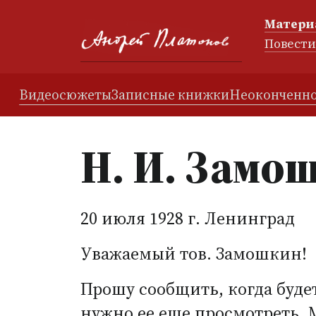
Матери
Повест
Видеосюжеты
Записные книжки
Неоконченно
Н. И. Замо
20 июля 1928 г. Ленинград
Уважаемый тов. Замошкин!
Прошу сообщить, когда буде
нужно ее еще просмотреть. 