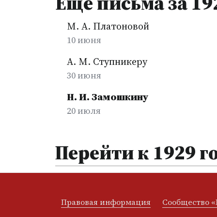
Еще письма за 19
М. А. Платоновой
10 июня
А. М. Ступникеру
30 июня
Н. И. Замошкину
20 июля
Перейти к 1929 г
Правовая информация
Сообщество «