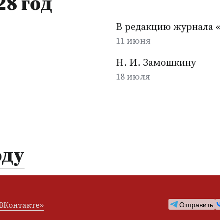
28 год
В редакцию журнала 
11 июня
Н. И. Замошкину
18 июля
оду
ВКонтакте»
Отправить