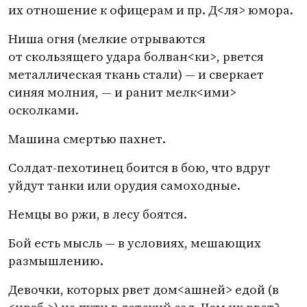
их отношение к офицерам и пр. Д<ля> юмора.
Ниша огня
(
мелкие отрываются
от скользящего удара болван<ки>, рвется
металлическая ткань стали) — и сверкает
синяя молния, — и ранит мелк<ими>
осколками.
Машина смертью пахнет.
Солдат-пехотинец боится в бою, что вдруг
уйдут танки или орудия самоходные.
Немцы во ржи, в лесу боятся.
Бой есть мысль — в условиях, мешающих
размышлению.
Девочки, которых рвет дом<ашней> едой
(
в