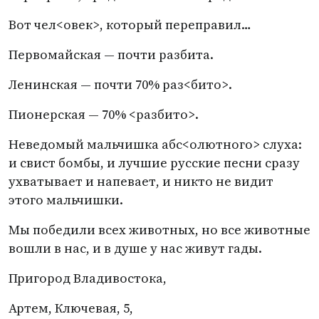
Вот чел<овек>, который переправил…
Первомайская — почти разбита.
Ленинская — почти 70% раз<бито>.
Пионерская — 70% <разбито>.
Неведомый мальчишка абс<олютного> слуха:
и свист бомбы, и лучшие русские песни сразу
ухватывает и напевает, и никто не видит
этого мальчишки.
Мы победили всех животных, но все животные
вошли в нас, и в душе у нас живут гады.
Пригород Владивостока,
Артем, Ключевая, 5,