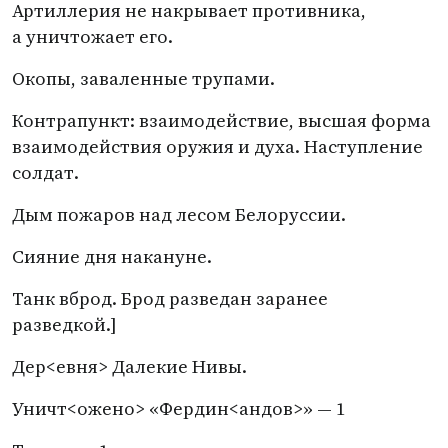
Артиллерия не накрывает противника,
а уничтожает его.
Окопы, заваленные трупами.
Контрапункт: взаимодействие, высшая форма
взаимодействия оружия и духа. Наступление
солдат.
Дым пожаров над лесом Белоруссии.
Сияние дня накануне.
Танк вброд. Брод разведан заранее
разведкой.]
Дер<евня> Далекие Нивы.
Уничт<ожено> «Фердин<андов>» — 1