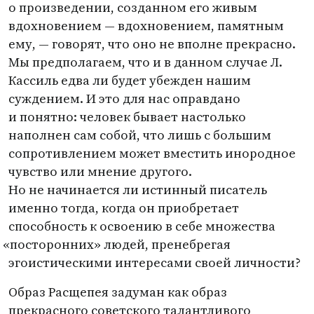
о произведении, созданном его живым
вдохновением — вдохновением, памятным
ему, — говорят, что оно не вполне прекрасно.
Мы предполагаем, что и в данном случае Л.
Кассиль едва ли будет убежден нашим
суждением. И это для нас оправдано
и понятно: человек бывает настолько
наполнен сам собой, что лишь с большим
сопротивлением может вместить инородное
чувство или мнение другого.
Но не начинается ли истинный писатель
именно тогда, когда он приобретает
способность к освоению в себе множества
«
посторонних» людей, пренебрегая
эгоистическими интересами своей личности?
Образ Расщепея задуман как образ
прекрасного советского талантливого