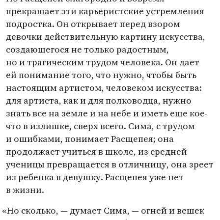
прекращает эти карьеристские устремления
подростка. Он открывает перед взором
девочки действительную картину искусства,
создающегося не только радостным,
но и трагическим трудом человека. Он дает
ей понимание того, что нужно, чтобы быть
настоящим артистом, человеком искусства:
для артиста, как и для полководца, нужно
знать все на земле и на небе и иметь еще кое-
что в излишке, сверх всего. Сима, с трудом
и ошибками, понимает Расщепея; она
продолжает учиться в школе, из средней
ученицы превращается в отличницу, она зреет
из ребенка в девушку. Расщепея уже нет
в жизни.
«
Но сколько, — думает Сима, — огней и вешек