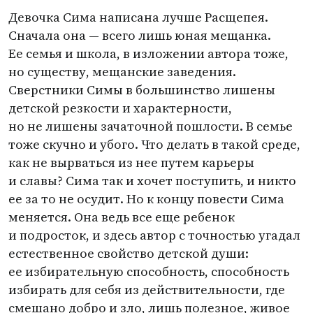
Девочка Сима написана лучше Расщепея.
Сначала она — всего лишь юная мещанка.
Ее семья и школа, в изложении автора тоже,
но существу, мещанские заведения.
Сверстники Симы в большинство лишены
детской резкости и характерности,
но не лишены зачаточной пошлости. В семье
тоже скучно и убого. Что делать в такой среде,
как не вырваться из нее путем карьеры
и славы? Сима так и хочет поступить, и никто
ее за то не осудит. Но к концу повести Сима
меняется. Она ведь все еще ребенок
и подросток, и здесь автор с точностью угадал
естественное свойство детской души:
ее избирательную способность, способность
избирать для себя из действительности, где
смешано добро и зло, лишь полезное, живое