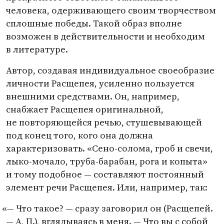
человека, одерживающего своим творчеством
сплошные победы. Такой образ вполне
возможен в действительности и необходим
в литературе.
Автор, создавая индивидуальное своеобразие
личности Расщепея, усиленно пользуется
внешними средствами. Он, например,
снабжает Расщепея оригинальной,
не повторяющейся речью, стушевывающей
под конец того, кого она должна
характеризовать. «Сено-солома, гроб и свечи,
лыко-мочало, труба-барабан, рога и копыта»
и тому подобное — составляют постоянный
элемент речи Расщепея. Или, например, так:
«
— Что такое? — сразу заговорил он
(
Расщепей.
— А, П.), вглядываясь в меня. — Что вы с собой