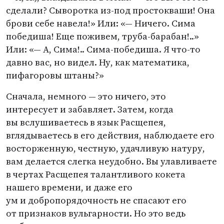
сделали? Сыворотка из-под простокваши! Она
брови себе навела!» Или: «— Ничего. Сима
победиша! Еще поживем, труба-барабан!..»
Или: «— А, Сима!.. Сима-победиша. Я что-то
давно вас, но видел. Ну, как математика,
пифагоровы штаны?»
Сначала, немного — это ничего, это
интересует и забавляет. Затем, когда
вы вслушиваетесь в язык Расщепея,
вглядываетесь в его действия, наблюдаете его
восторженную, честную, удачливую натуру,
вам делается слегка неудобно. Вы улавливаете
в чертах Расщепея талантливого кокета
нашего времени, и даже его
ум и добропорядочность не спасают его
от признаков вульгарности. Но это ведь