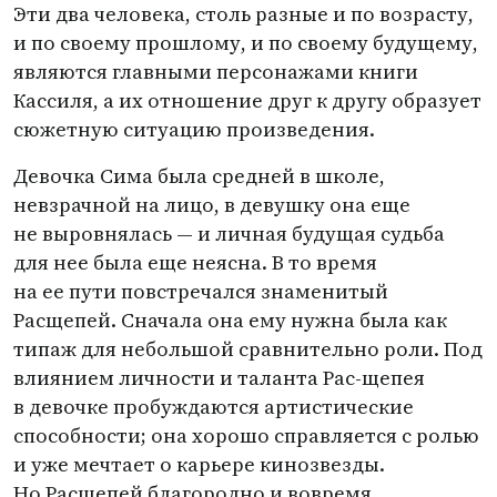
Эти два человека, столь разные и по возрасту,
и по своему прошлому, и по своему будущему,
являются главными персонажами книги
Кассиля, а их отношение друг к другу образует
сюжетную ситуацию произведения.
Девочка Сима была средней в школе,
невзрачной на лицо, в девушку она еще
не выровнялась — и личная будущая судьба
для нее была еще неясна. В то время
на ее пути повстречался знаменитый
Расщепей. Сначала она ему нужна была как
типаж для небольшой сравнительно роли. Под
влиянием личности и таланта Рас-щепея
в девочке пробуждаются артистические
способности; она хорошо справляется с ролью
и уже мечтает о карьере кинозвезды.
Но Расщепей благородно и вовремя