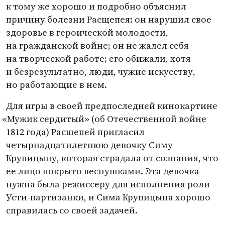
к тому же хорошо и подробно объяснил
причину болезни Расщепея: он нарушил свое
здоровье в героической молодости,
на гражданской войне; он не жалел себя
на творческой работе; его обижали, хотя
и безрезультатно, люди, чужие искусству,
но работающие в нем.
Для игры в своей предпоследней кинокартине
«
Мужик сердитый»
(
об Отечественной войне
1812 года) Расщепей пригласил
четырнадцатилетнюю девочку Симу
Крупицыну, которая страдала от сознания, что
ее лицо покрыто веснушками. Эта девочка
нужна была режиссеру для исполнения роли
Усти-партизанки, и Сима Крупицына хорошо
справилась со своей задачей.