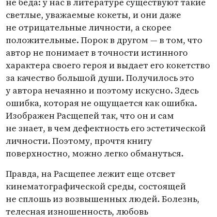
не беда: у нас в литературе существуют такие
светлые, уважаемые кокеты, и они даже
не отрицательные личности, а скорее
положительные. Порок в другом — в том, что
автор не понимает в точности истинного
характера своего героя и выдает его кокетство
за качество большой души. Получилось это
у автора нечаянно и поэтому искусно. Здесь
ошибка, которая не ощущается как ошибка.
Изображен Расщепей так, что он и сам
не знает, в чем дефектность его эстетической
личности. Поэтому, прочтя книгу
поверхностно, можно легко обмануться.
Правда, на Расщепее лежит еще отсвет
кинематографической среды, состоящей
не сплошь из возвышенных людей. Болезнь,
телесная изношенность, любовь