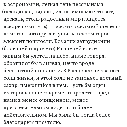
к астрономии, легкая тень пессимизма
(
исходящая, однако, из оптимизма: что вот,
дескать, столь радостный мир придется
вскоре покинуть) — все это в сильной степени
помогает автору заглушить в своем герое
элемент пошлости. Без этих затруднений
(
болезней и прочего) Расщепей вовсе
живым бы улетел на небо, иначе говоря,
обратился бы в ангела, нечто вроде
бесплотной пошлости. В Расщепее не хватает
соли жизни, и этой соли не заменяет постный
сахар, имеющийся в нем. Пусть бы один
из героев нашего времени предстал пред
нами в менее очищенном, менее
привлекательном виде, но и более
действительном. Мы были бы тогда более
благодарны писателю.