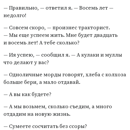
— Правильно, — ответил я. — Восемь лет —
недолго!
— Совсем скоро, — произнес тракторист.
— Мы еще успеем жить. Мне будет двадцать
и восемь лет! А тебе сколько?
— Ия успею, — сообщил я. — А кулаки и муллы
что делают у вас?
— Одноличные морды говорят, хлеба с колхоза
больше бери, а мало отдавай.
— А вы как будете?
— А мы возьмем, сколько съедим, а много
отдадим на новую жизнь.
— Сумеете сосчитать без ссоры?