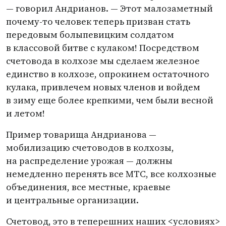
— говорил Андрианов. — Этот малозаметный
почему-то человек теперь призван стать
передовым болыпевицким солдатом
в классовой битве с кулаком! Посредством
счетовода в колхозе мы сделаем железное
единство в колхозе, опрокинем остаточного
кулака, привлечем новых членов и войдем
в зиму еще более крепкими, чем были весной
и летом!
Пример товарища Андрианова —
мобилизацию счетоводов в колхозы,
на распределение урожая — должны
немедленно перенять все МТС, все колхозные
объединения, все местные, краевые
и центральные организации.
Счетовод, это в теперешних наших <условиях>