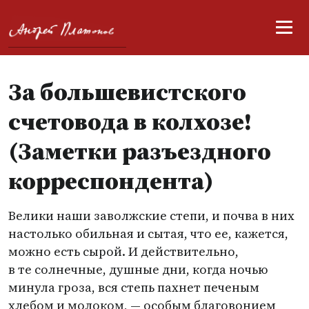
За большевистского
счетовода в колхозе!
(Заметки разъездного
корреспондента)
Велики наши заволжские степи, и почва в них
настолько обильная и сытая, что ее, кажется,
можно есть сырой. И действительно,
в те солнечные, душные дни, когда ночью
минула гроза, вся степь пахнет печеным
хлебом и молоком, — особым благовонием