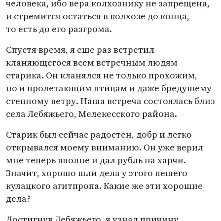
человека, ибо вера колхознику не запрещена,
и стремится остаться в колхозе до конца,
то есть до его разгрома.
Спустя время, я еще раз встретил
кланяющегося всем встречным людям
старика. Он кланялся не только прохожим,
но и пролетающим птицам и даже бредущему
степному ветру. Наша встреча состоялась близ
села Лебяжьего, Мелекесского района.
Старик был сейчас радостен, добр и легко
открывался моему вниманию. Он уже верил
мне теперь вполне и дал рубль на харчи.
Значит, хорошо шли дела у этого пешего
кулацкого агитпропа. Какие же эти хорошие
дела?
Достигнув Лебяжьего, я узнал причину