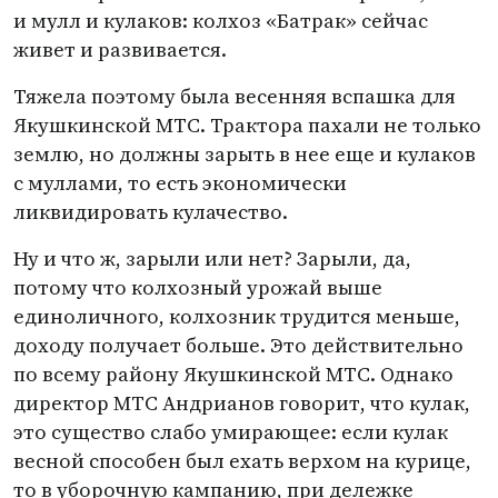
и мулл и кулаков: колхоз
«
Батрак» сейчас
живет и развивается.
Тяжела поэтому была весенняя вспашка для
Якушкинской МТС. Трактора пахали не только
землю, но должны зарыть в нее еще и кулаков
с муллами, то есть экономически
ликвидировать кулачество.
Ну и что ж, зарыли или нет? Зарыли, да,
потому что колхозный урожай выше
единоличного, колхозник трудится меньше,
доходу получает больше. Это действительно
по всему району Якушкинской МТС. Однако
директор МТС Андрианов говорит, что кулак,
это существо слабо умирающее: если кулак
весной способен был ехать верхом на курице,
то в уборочную кампанию, при дележке