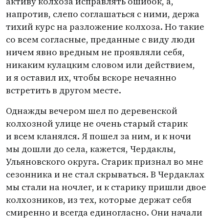
активу колхоза исправлять ошибок, а,
напротив, слепо соглашаться с ними, держа
тихий курс на разложение колхоза. Но такие
со всем согласные, преданные с виду люди
ничем явно вредным не проявляли себя,
никаким кулацким словом или действием,
и я оставил их, чтобы вскоре нечаянно
встретить в другом месте.
Однажды вечером шел по деревенской
колхозной улице не очень старый старик
и всем кланялся. Я пошел за ним, и к ночи
мы дошли до села, кажется, Чердаклы,
Ульяновского округа. Старик признал во мне
сезонника и не стал скрываться. В Чердаклах
мы стали на ночлег, и к старику пришли двое
колхозников, из тех, которые держат себя
смиренно и всегда единогласно. Они начали