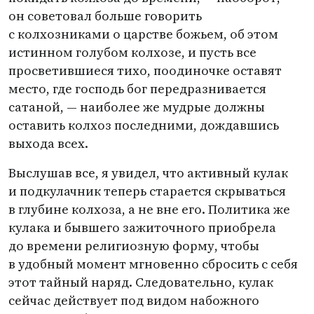
он советовал больше говорить
с колхозниками о царстве божьем, об этом
истинном голубом колхозе, и пусть все
просветившиеся тихо, поодиночке оставят
место, где господь бог передразнивается
сатаной, — наиболее же мудрые должны
оставить колхоз последними, дождавшись
выхода всех.
Выслушав все, я увидел, что активный кулак
и подкулачник теперь старается скрываться
в глубине колхоза, а не вне его. Политика же
кулака и бывшего зажиточного приобрела
до времени религиозную форму, чтобы
в удобный момент мгновенно сбросить с себя
этот тайный наряд. Следовательно, кулак
сейчас действует под видом набожного