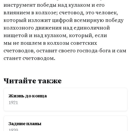
инструмент победы над кулаком и его
влиянием в колхозе; счетовод, это человек,
который изложит цифрой всемирную победу
колхозного движения над единоличной
нищетой и над кулаком, который, если
мы не пошлем в колхозы советских
счетоводов, оставит своего господа-бога и сам
станет счетоводом.
Читайте также
Жизнь до конца
1921
Задние планы
1920