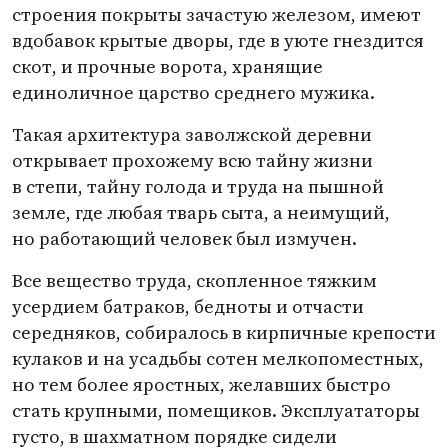
строения покрыты зачастую железом, имеют
вдобавок крытые дворы, где в уюте гнездится
скот, и прочные ворота, хранящие
единоличное царство среднего мужика.
Такая архитектура заволжской деревни
открывает прохожему всю тайну жизни
в степи, тайну голода и труда на пышной
земле, где любая тварь сыта, а неимущий,
но работающий человек был измучен.
Все вещество труда, скопленное тяжким
усердием батраков, бедноты и отчасти
середняков, собиралось в кирпичные крепости
кулаков и на усадьбы сотен мелкопоместных,
но тем более яростных, желавших быстро
стать крупными, помещиков. Эксплуататоры
густо, в шахматном порядке сидели