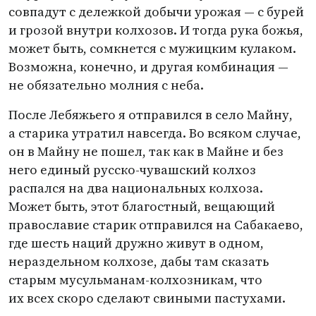
совпадут с дележкой добычи урожая — с бурей
и грозой внутри колхозов. И тогда рука божья,
может быть, сомкнется с мужицким кулаком.
Возможна, конечно, и другая комбинация —
не обязательно молния с неба.
После Лебяжьего я отправился в село Майну,
а старика утратил навсегда. Во всяком случае,
он в Майну не пошел, так как в Майне и без
него единый русско-чувашский колхоз
распался на два национальных колхоза.
Может быть, этот благостный, вещающий
православие старик отправился на Сабакаево,
где шесть наций дружно живут в одном,
нераздельном колхозе, дабы там сказать
старым мусульманам-колхозникам, что
их всех скоро сделают свиными пастухами.