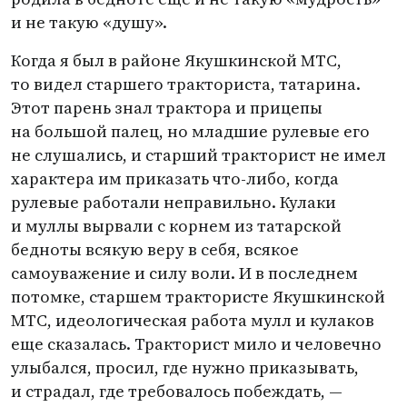
и не такую
«
душу».
Когда я был в районе Якушкинской МТС,
то видел старшего тракториста, татарина.
Этот парень знал трактора и прицепы
на большой палец, но младшие рулевые его
не слушались, и старший тракторист не имел
характера им приказать что-либо, когда
рулевые работали неправильно. Кулаки
и муллы вырвали с корнем из татарской
бедноты всякую веру в себя, всякое
самоуважение и силу воли. И в последнем
потомке, старшем трактористе Якушкинской
МТС, идеологическая работа мулл и кулаков
еще сказалась. Тракторист мило и человечно
улыбался, просил, где нужно приказывать,
и страдал, где требовалось побеждать, —