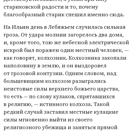
стариковской радости и то, почему
благообразный старик спешил именно сюда.
На Ильин день в Лебяжьем случилась сильная
гроза. От удара молнии загорелось два дома,
и, кроме того, тою же небесной электрической
искрой был поражен один местный человек, —
как говорят, колхозник. Колхозника закопали
наполовину в землю, и он выздоровел
от грозовой контузии. Одним словом, над
большевицким колхозом разыгрались
неистовые силы верхнего божьего царства,
то есть — по слову кулаков, спрятавшихся
в религию, — истинного колхоза. Такой
редкий случай заставил местные кулацкие
силы мгновенно выйти из своего
религиозного убежища и заняться прямой