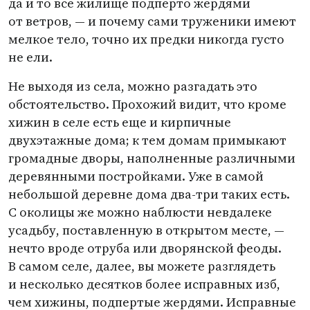
да и то все жилище подперто жердями
от ветров, — и почему сами труженики имеют
мелкое тело, точно их предки никогда густо
не ели.
Не выходя из села, можно разгадать это
обстоятельство. Прохожий видит, что кроме
хижин в селе есть еще и кирпичные
двухэтажные дома; к тем домам примыкают
громадные дворы, наполненные различными
деревянными постройками. Уже в самой
небольшой деревне дома два-три таких есть.
С околицы же можно наблюсти невдалеке
усадьбу, поставленную в открытом месте, —
нечто вроде отруба или дворянской феоды.
В самом селе, далее, вы можете разглядеть
и несколько десятков более исправных изб,
чем хижины, подпертые жердями. Исправные