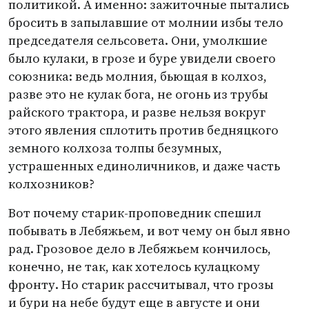
политикой. А именно: зажиточные пытались
бросить в запылавшие от молнии избы тело
председателя сельсовета. Они, умолкшие
было кулаки, в грозе и буре увидели своего
союзника: ведь молния, бьющая в колхоз,
разве это не кулак бога, не огонь из трубы
райского трактора, и разве нельзя вокруг
этого явления сплотить против бедняцкого
земного колхоза толпы безумных,
устрашенных единоличников, и даже часть
колхозников?
Вот почему старик-проповедник спешил
побывать в Лебяжьем, и вот чему он был явно
рад. Грозовое дело в Лебяжьем кончилось,
конечно, не так, как хотелось кулацкому
фронту. Но старик рассчитывал, что грозы
и бури на небе будут еще в августе и они